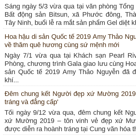
Sáng ngày 5/3 vừa qua tại văn phòng Tổng 
Bất động sản Bitsun, xã Phước đông, Th
Tây Ninh, buổi lễ ra mắt sản phẩm Gel diệt k
Hoa hậu di sản Quốc tế 2019 Amy Thảo Ngu
về thăm quê hương cùng sứ mệnh mới
Ngày 7/1 vừa qua tại Khách sạn Pearl Riv
Phòng, chương trình Gala giao lưu cùng Hoa
sản Quốc tế 2019 Amy Thảo Nguyễn đã đư
khí...
Đêm chung kết Người đẹp xứ Mường 2019
tráng và đẳng cấp'
Tối ngày 9/12 vừa qua, đêm chung kết Ng
xứ Mường 2019 – tôn vinh vẻ đẹp xứ M
được diễn ra hoành tráng tại Cung văn hóa th