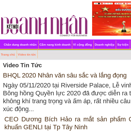
Chân dung doanh nhân
Cẩm nang kinh doanh
Vì cộng đồng
Doanh nghiệp
Sự kiện
Trang chủ
Video tin tức
Video Tin Tức
BHQL 2020 Nhân văn sâu sắc và lắng đọng
Ngày 05/11/2020 tại Riverside Palace, Lễ vi
Bông hồng Quyền lực 2020 đã được diễn ra 
không khí trang trọng và ấm áp, rất nhiều câ
xúc động...
CEO Dương Bích Hảo ra mắt sản phẩm G
khuẩn GENLI tại Tp Tây Ninh