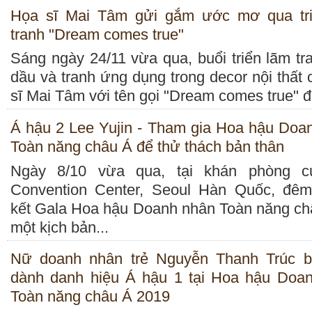
Họa sĩ Mai Tâm gửi gắm ước mơ qua tr
tranh "Dream comes true"
Sáng ngày 24/11 vừa qua, buổi triển lãm tr
dầu và tranh ứng dụng trong decor nội thất
sĩ Mai Tâm với tên gọi "Dream comes true" đ
Á hậu 2 Lee Yujin - Tham gia Hoa hậu Doa
Toàn năng châu Á để thử thách bản thân
Ngày 8/10 vừa qua, tại khán phòng 
Convention Center, Seoul Hàn Quốc, đê
kết Gala Hoa hậu Doanh nhân Toàn năng châ
một kịch bản...
Nữ doanh nhân trẻ Nguyễn Thanh Trúc 
dành danh hiệu Á hậu 1 tại Hoa hậu Doa
Toàn năng châu Á 2019