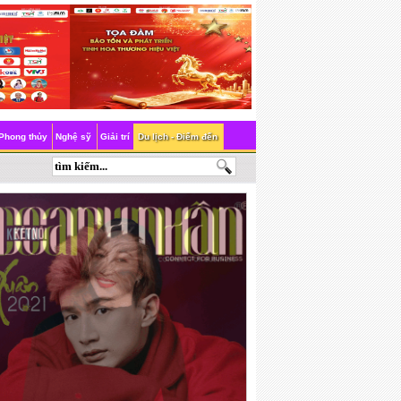
Phong thủy
Nghệ sỹ
Giải trí
Du lịch - Điểm đến