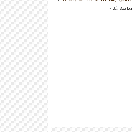
«
Bắt đầu
Lùi