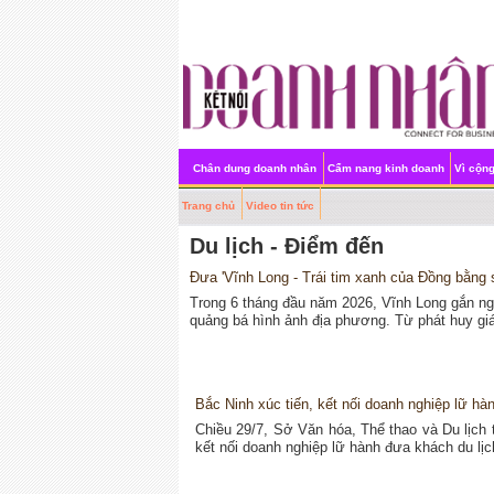
Chân dung doanh nhân
Cẩm nang kinh doanh
Vì cộn
Trang chủ
Video tin tức
Du lịch - Điểm đến
Đưa 'Vĩnh Long - Trái tim xanh của Đồng bằng 
Trong 6 tháng đầu năm 2026, Vĩnh Long gắn ngoạ
quảng bá hình ảnh địa phương. Từ phát huy giá 
Bắc Ninh xúc tiến, kết nối doanh nghiệp lữ hành
Chiều 29/7, Sở Văn hóa, Thể thao và Du lịch t
kết nối doanh nghiệp lữ hành đưa khách du lị