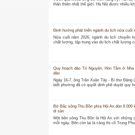
thân thiện nhất thế giới. Hà Nội được nhiều kh
Định hướng phát triển ngành du lịch nửa cuối
Nửa cuối năm 2026, ngành du lịch chuyển h
chất lượng, tập trung vào du lịch chất lượng c
Quy hoạch đảo Trí Nguyên, Hòn Tằm ở Nha Tra
đảo
Ngày 16-7, ông Trần Xuân Tây - Bí thư Đảng 
biết phường đã có quyết định phê duyệt quy ho
Bờ Bắc sông Thu Bồn phía Hội An đón 8.000
di sản
Một bên sông Thu Bồn là Hội An với những đ
mỗi ngày. Bên còn lại là cảng thị cổ Trung Ph