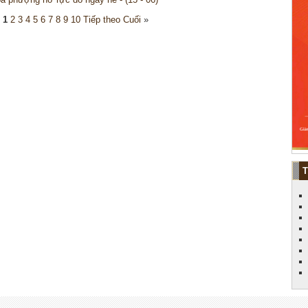
1
2
3
4
5
6
7
8
9
10
Tiếp theo
Cuối
»