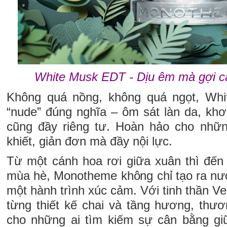
White Musk EDT - Dịu êm mà gợi c
Không quá nồng, không quá ngọt, Wh
“nude” đúng nghĩa – ôm sát làn da, khơ
cũng đầy riêng tư. Hoàn hảo cho nhữn
khiết, giản đơn mà đầy nội lực.
Từ một cánh hoa rơi giữa xuân thì đến
mùa hè, Monotheme không chỉ tạo ra nư
một hành trình xúc cảm. Với tinh thần Ve
từng thiết kế chai và tầng hương, thươ
cho những ai tìm kiếm sự cân bằng giữ