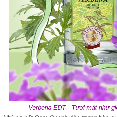
Verbena EDT - Tươi mát như g