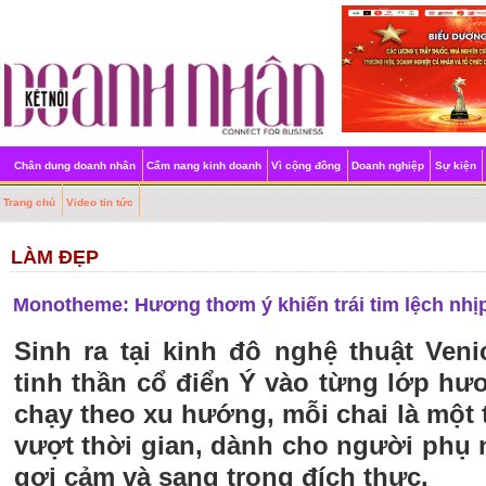
Chân dung doanh nhân
Cẩm nang kinh doanh
Vì cộng đồng
Doanh nghiệp
Sự kiện
Trang chủ
Video tin tức
LÀM ĐẸP
Monotheme: Hương thơm ý khiến trái tim lệch nhị
Sinh ra tại kinh đô nghệ thuật Ve
tinh thần cổ điển Ý vào từng lớp h
chạy theo xu hướng, mỗi chai là một 
vượt thời gian, dành cho người phụ
gợi cảm và sang trọng đích thực.