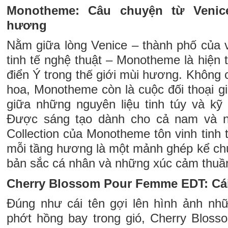
Monotheme: Câu chuyện từ Venic
hương
Nằm giữa lòng Venice – thành phố của 
tinh tế nghệ thuật – Monotheme là hiện
điển Ý trong thế giới mùi hương. Không 
hoa, Monotheme còn là cuộc đối thoại gi
giữa những nguyên liệu tinh túy và kỹ 
Được sáng tạo dành cho cả nam và n
Collection của Monotheme tôn vinh tinh t
mỗi tầng hương là một mảnh ghép kể chu
bản sắc cá nhân và những xúc cảm thuần
Cherry Blossom Pour Femme EDT: Cá
Đúng như cái tên gợi lên hình ảnh n
phớt hồng bay trong gió, Cherry Blos