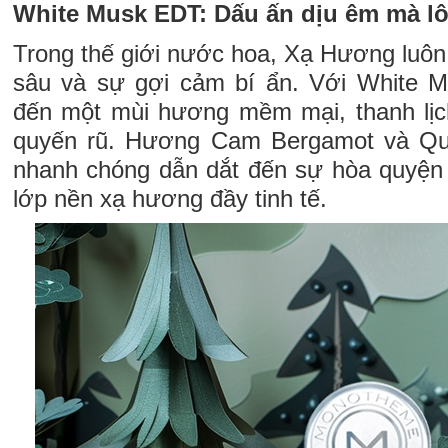
White Musk EDT: Dấu ấn dịu êm mà lô
Trong thế giới nước hoa, Xạ Hương luôn 
sâu và sự gợi cảm bí ẩn. Với White
đến một mùi hương mềm mại, thanh lịc
quyến rũ. Hương Cam Bergamot và Qu
nhanh chóng dẫn dắt đến sự hòa quyện
lớp nền xạ hương đầy tinh tế.