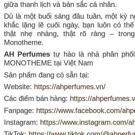
giữa thanh lịch và bản sắc cá nhân.
Dù là một buổi sáng đầu tuần, một kỳ n
khắc lặng lẽ cuối ngày, bạn luôn có th
thật nhẹ nhàng, thật rõ ràng – tro
Monotheme.
AH Perfumes
tự hào là nhà phân phố
MONOTHEME tại Việt Nam
Sản phẩm đang có sẵn tại:
Website:
https://ahperfumes.vn/
Các điểm bán hàng:
https://ahperfumes.
Fanpage:
https://www.facebook.com/ah
Instagram:
https://www.instagram.com/ah
TikTok:
https://www.tiktok.com/@ahperfum