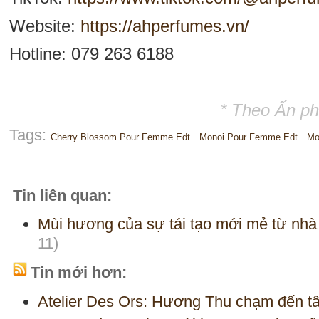
Website:
https://ahperfumes.vn/
Hotline: 079 263 6188
* Theo Ấn p
Tags:
Cherry Blossom Pour Femme Edt
Monoi Pour Femme Edt
Mo
Tin liên quan:
Mùi hương của sự tái tạo mới mẻ từ n
11)
Tin mới hơn:
Atelier Des Ors: Hương Thu chạm đến t