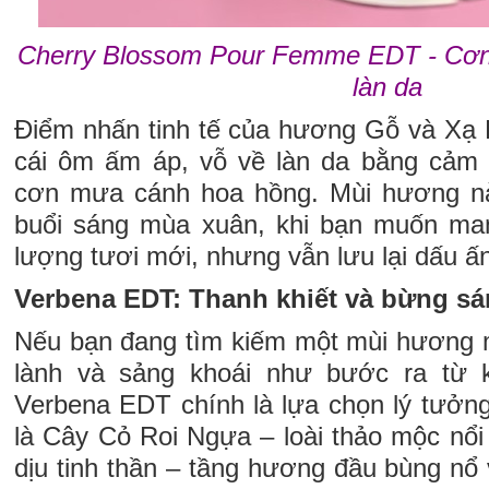
Cherry Blossom Pour Femme EDT - Cơn
làn da
Điểm nhấn tinh tế của hương Gỗ và Xạ
cái ôm ấm áp, vỗ về làn da bằng cảm 
cơn mưa cánh hoa hồng. Mùi hương n
buổi sáng mùa xuân, khi bạn muốn ma
lượng tươi mới, nhưng vẫn lưu lại dấu ấ
Verbena EDT: Thanh khiết và bừng s
Nếu bạn đang tìm kiếm một mùi hương m
lành và sảng khoái như bước ra từ 
Verbena EDT chính là lựa chọn lý tưởng
là Cây Cỏ Roi Ngựa – loài thảo mộc nổi
dịu tinh thần – tầng hương đầu bùng nổ 