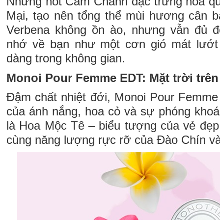
Những nốt Cam Chanh đặc trưng hòa 
Mại, tạo nên tổng thể mùi hương cân bằ
Verbena không ồn ào, nhưng vẫn đủ để
nhớ về bạn như một cơn gió mát lướt 
dàng trong không gian.
Monoi Pour Femme EDT: Mặt trời trên
Đậm chất nhiệt đới, Monoi Pour Femme
của ánh nắng, hoa cỏ và sự phóng kho
là Hoa Mộc Tê – biểu tượng của vẻ đẹp 
cùng năng lượng rực rỡ của Đào Chín và