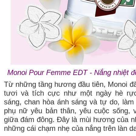
Monoi Pour Femme EDT - Nắng nhiệt đớ
Từ những tầng hương đầu tiên, Monoi đã 
tươi và tích cực như một ngày hè r
sáng, chan hòa ánh sáng và tự do, làm 
phụ nữ yêu bản thân, yêu cuộc sống, 
giữa đám đông. Đây là mùi hương của n
những cái chạm nhẹ của nắng trên làn da