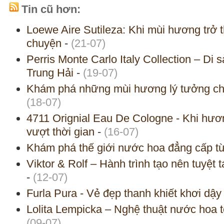
Tin cũ hơn:
Loewe Aire Sutileza: Khi mùi hương trở 
chuyện
-
(21-07)
Perris Monte Carlo Italy Collection – Di
Trung Hải
-
(19-07)
Khám phá những mùi hương lý tưởng c
(18-07)
4711 Orignial Eau De Cologne - Khi hươ
vượt thời gian
-
(16-07)
Khám phá thế giới nước hoa đẳng cấp
Viktor & Rolf – Hành trình tạo nên tuyệt 
-
(12-07)
Furla Pura - Vẻ đẹp thanh khiết khơi dậ
Lolita Lempicka – Nghệ thuật nước hoa t
(09-07)