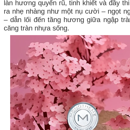
làn hương quyến rũ, tinh khiết và đầy t
ra nhẹ nhàng như một nụ cười – ngọt n
– dẫn lối đến tầng hương giữa ngập tràn
căng tràn nhựa sống.