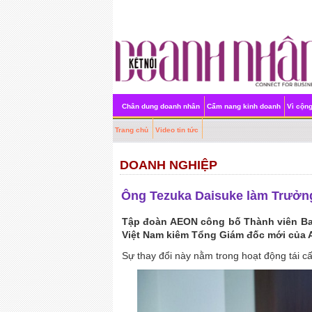
Chân dung doanh nhân
Cẩm nang kinh doanh
Vì cộn
Trang chủ
Video tin tức
DOANH NGHIỆP
Ông Tezuka Daisuke làm Trưởn
Tập đoàn AEON công bố Thành viên Ba
Việt Nam kiêm Tổng Giám đốc mới của 
Sự thay đổi này nằm trong hoạt động tái 