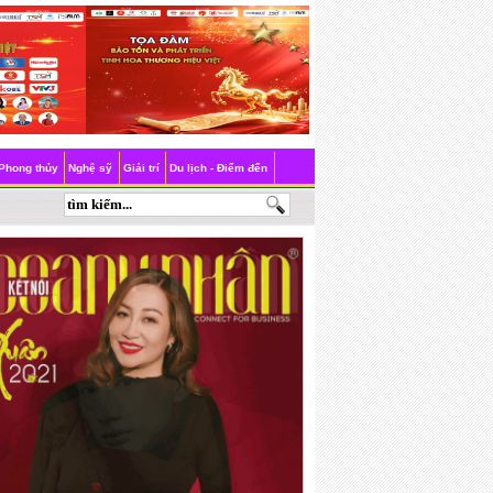
Phong thủy
Nghệ sỹ
Giải trí
Du lịch - Điểm đến