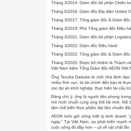
Tháng 3/2014: Giám đốc bộ phận Chiến lư
Tháng 5/2016: Giám đốc Đại diện United S
Tháng 3/2017: Tổng giám đốc & Giám đốc 
Tháng 3/2019: Phó Tổng giám đốc Điều hàn
Tháng 3/2021: Giám đốc bộ phận Logistics
Tháng 3/2022: Giám đốc Điều hành
Tháng 3/2022: Tổng giám đốc & Giám đốc
Tháng 3/2025: Được bổ nhiệm là Thành vi
Việt Nam kiêm Tổng Giám đốc AEON Việt
Ông Tezuka Daisuke là một nhà lãnh đạo 
nhiều lĩnh vực, từ tài chính đến bán lẻ th
các dự án khởi nghiệp, thực hiện tái cấu t
Đáng chú ý, ông là người tiên phong trong
mô hình chuỗi cung ứng thế hệ mới. Nổi bậ
tâm chế biến thực phẩm đạt tiêu chuẩn đầ
AEON luôn giữ vững triết lý kinh doanh
ngày.” Tại Việt Nam, sự phát triển mạnh 
cuộc sống đủ đầy hơn – cả về vật chất lẫn 