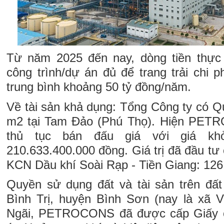
Từ năm 2025 đến nay, dòng tiền thực
công trình/dự án đủ để trang trải chi 
trung bình khoảng 50 tỷ đồng/năm.
Về tài sản khả dụng: Tổng Công ty có Q
m2 tại Tam Đảo (Phú Thọ). Hiện PETR
thủ tục bán đấu giá với giá kh
210.633.400.000 đồng. Giá trị đã đầu tư 
KCN Dầu khí Soài Rạp - Tiền Giang: 126
Quyền sử dụng đất và tài sản trên đất 
Bình Trị, huyện Bình Sơn (nay là xã 
Ngãi, PETROCONS đã được cấp Giấy 