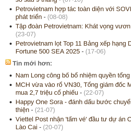
Petrovietnam hợp tác toàn diện với SO
phát triển
-
(08-08)
Tập đoàn Petrovietnam: Khát vọng vươn 
(23-07)
Petrovietnam lọt Top 11 Bảng xếp hạng 
Fortune 500 SEA 2025
-
(17-06)
Tin mới hơn:
Nam Long công bố bổ nhiệm quyền tổng
MCH vừa vào rổ VN30, Tổng giám đốc
mua 2,7 triệu cổ phiếu
-
(22-07)
Happy One Sora - đánh dấu bước chuyển
thiện
-
(21-07)
Viettel Post nhận 'tấm vé' đầu tư dự án 
Lào Cai
-
(20-07)