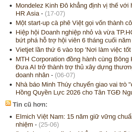
Mondelez Kinh Đô khẳng định vị thế với h
HR Asia
-
(17-07)
Một start-up cà phê Việt gọi vốn thành c
Hiệp hội Doanh nghiệp nhỏ và vừa TP.HC
bứt phá hỗ trợ hội viên 6 tháng cuối năm
Vietjet lần thứ 6 vào top 'Nơi làm việc tố
MTH Corporation đồng hành cùng Bông
Đưa AI trở thành trợ thủ xây dựng thươ
doanh nhân
-
(06-07)
Nhà báo Minh Thúy chuyển giao vai trò
Hồng Quyền Lực 2026 cho Tân TGĐ Ng
Tin cũ hơn:
Elmich Việt Nam: 15 năm giữ vững chuẩ
nhiệm
-
(25-06)