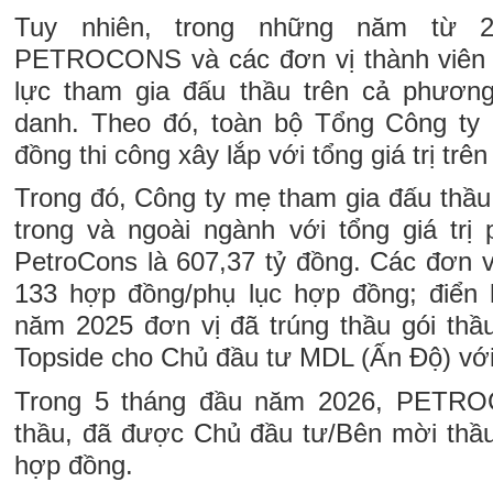
Tuy nhiên, trong những năm từ 
PETROCONS và các đơn vị thành viên 
lực tham gia đấu thầu trên cả phương 
danh. Theo đó, toàn bộ Tổng Công ty
đồng thi công xây lắp với tổng giá trị trê
Trong đó, Công ty mẹ tham gia đấu thầu
trong và ngoài ngành với tổng giá trị
PetroCons là 607,37 tỷ đồng. Các đơn vị
133 hợp đồng/phụ lục hợp đồng; điển 
năm 2025 đơn vị đã trúng thầu gói thầ
Topside cho Chủ đầu tư MDL (Ấn Độ) với g
Trong 5 tháng đầu năm 2026, PETRO
thầu, đã được Chủ đầu tư/Bên mời thầu
hợp đồng.