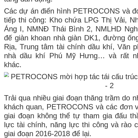
Các dự án điển hình PETROCONS và đơn
tiếp thi công: Kho chứa LPG Thị Vải, N
Áng I, NMNĐ Thái Bình 2, NMLHD Ngh
đế giàn khoan nhà giàn DK1, đường ốn
Rịa, Trung tâm tài chính dầu khí, Văn 
nhà dầu khí Phú Mỹ Hưng… và rất nh
khác.
Trải qua nhiều giai đoạn thăng trầm do n
khách quan, PETROCONS và các đơn vị 
giai đoạn không thể tự tham gia đấu t
lực tài chính, năng lực thi công và rào 
giai đoạn 2016-2018 để lại.