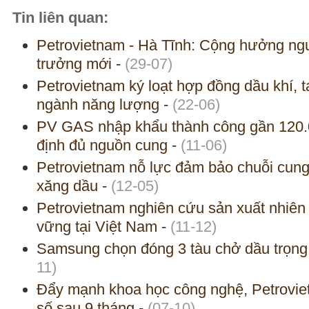
Tin liên quan:
Petrovietnam - Hà Tĩnh: Cộng hưởng ngu
trưởng mới
-
(29-07)
Petrovietnam ký loạt hợp đồng dầu khí, 
ngành năng lượng
-
(22-06)
PV GAS nhập khẩu thành công gần 120.
định đủ nguồn cung
-
(11-06)
Petrovietnam nỗ lực đảm bảo chuỗi cung
xăng dầu
-
(12-05)
Petrovietnam nghiên cứu sản xuất nhiên
vững tại Việt Nam
-
(11-12)
Samsung chọn đóng 3 tàu chở dầu trọng t
11)
Đẩy mạnh khoa học công nghệ, Petrovie
số sau 9 tháng
-
(07-10)