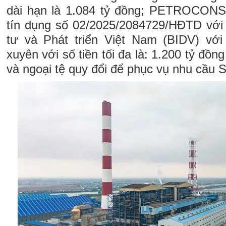
dài hạn là 1.084 tỷ đồng; PETROCON
tín dụng số 02/2025/2084729/HĐTD v
tư và Phát triển Việt Nam (BIDV) vớ
xuyên với số tiền tối đa là: 1.200 tỷ đồ
và ngoại tệ quy đổi để phục vụ nhu cầu