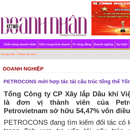
Chân dung doanh nhân
Cẩm nang kinh doanh
Vì cộng đồng
Doanh nghiệp
Sự kiện
Trang chủ
Video tin tức
DOANH NGHIỆP
PETROCONS mời hợp tác tái cấu trúc tổng thể Tổ
Tổng Công ty CP Xây lắp Dầu khí V
là đơn vị thành viên của Petr
Petrovietnam sở hữu 54,47% vốn điều 
PETROCONS đang tìm kiếm đối tác có k