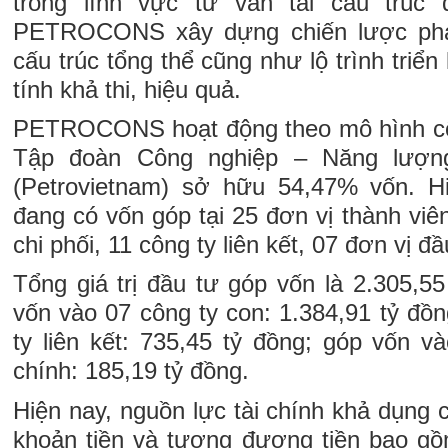
trong lĩnh vực tư vấn tái cấu trúc
PETROCONS xây dựng chiến lược phát
cấu trúc tổng thể cũng như lộ trình triể
tính khả thi, hiệu quả.
PETROCONS hoạt động theo mô hình côn
Tập đoàn Công nghiệp – Năng lượn
(Petrovietnam) sở hữu 54,47% vốn.
đang có vốn góp tại 25 đơn vị thành viên
chi phối, 11 công ty liên kết, 07 đơn vị đầ
Tổng giá trị đầu tư góp vốn là 2.305,55
vốn vào 07 công ty con: 1.384,91 tỷ đồ
ty liên kết: 735,45 tỷ đồng; góp vốn v
chính: 185,19 tỷ đồng.
Hiện nay, nguồn lực tài chính khả dụ
khoản tiền và tương đương tiền bao gồ