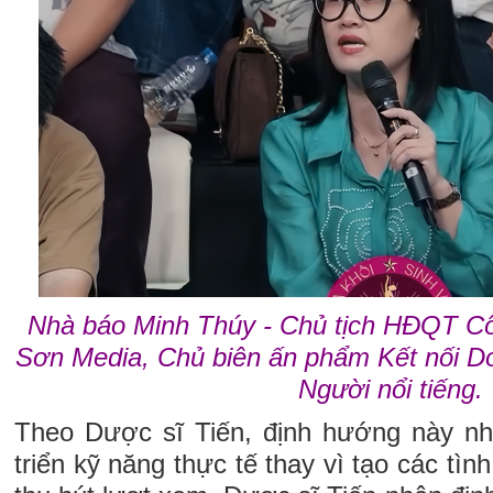
Nhà báo Minh Thúy - Chủ tịch HĐQT C
Sơn Media, Chủ biên ấn phẩm Kết nối D
Người nổi tiếng.
Theo Dược sĩ Tiến, định hướng này nh
triển kỹ năng thực tế thay vì tạo các tìn