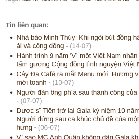
Tin liên quan:
Nhà báo Minh Thúy: Khi ngòi bút đồng 
ái và cộng đồng
-
(14-07)
Hành trình 9 năm 'Vì một Việt Nam nhân 
tấm gương Cộng đồng tình nguyện Việ
Cây Đa Café ra mắt Menu mới: Hương vị 
mới toanh
-
(10-07)
Người đàn ông phía sau thành công của 
-
(07-07)
Dược sĩ Tiến trở lại Gala kỷ niệm 10 n
Người đứng sau ca khúc chủ đề của một 
hứng
-
(06-07)
Vì sao MC Anh Quân không dẫn Gala kh