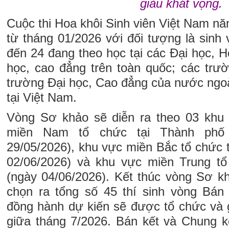
giàu khát vọng.
Cuộc thi Hoa khôi Sinh viên Việt Nam n
từ tháng 01/2026 với đối tượng là sinh v
đến 24 đang theo học tại các Đại học, H
học, cao đẳng trên toàn quốc; các trư
trường Đại học, Cao đẳng của nước ngo
tại Việt Nam.
Vòng Sơ khảo sẽ diễn ra theo 03 khu 
miền Nam tổ chức tại Thành phố
29/05/2026), khu vực miền Bắc tổ chức 
02/06/2026) và khu vực miền Trung t
(ngày 04/06/2026). Kết thúc vòng Sơ 
chọn ra tổng số 45 thí sinh vòng Bán
đồng hành dự kiến sẽ được tổ chức và g
giữa tháng 7/2026. Bán kết và Chung kế