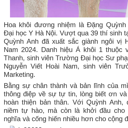
Hoa khôi đương nhiệm là Đặng Quỳnh 
Đại học Y Hà Nội. Vượt qua 39 thí sinh t
Quỳnh Anh đã xuất sắc giành ngôi vị H
Nam 2024. Danh hiệu Á khôi 1 thuộc
Thanh, sinh viên Trường Đại học Sư phạ
Nguyễn Viết Hoài Nam, sinh viên Trư
Marketing.
Bằng sự chân thành và bản lĩnh của m
thông điệp về sự tự tin, lòng biết ơn v
hoàn thiện bản thân. Với Quỳnh Anh, 
niềm tự hào, mà còn là khởi đầu cho 
nghĩa và cống hiến nhiều hơn cho cộng 