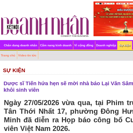
Chân dung doanh nhân
Cẩm nang kinh doanh
Vì cộng đồng
Doanh nghiệp
Sự kiện
Trang chủ
Video tin tức
SỰ KIỆN
Dược sĩ Tiến hứa hẹn sẽ mời nhà báo Lại Văn Sâm
khôi sinh viên
Ngày 27/05/2026 vừa qua, tại Phim t
Tân Thới Nhất 17, phường Đông Hư
Minh đã diễn ra Họp báo công bố Cu
viên Việt Nam 2026.