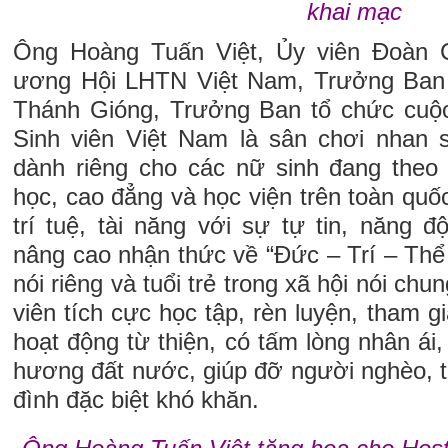
khai mạc
Ông Hoàng Tuấn Việt, Ủy viên Đoàn 
ương Hội LHTN Việt Nam, Trưởng Ban B
Thánh Gióng, Trưởng Ban tổ chức cuộc 
Sinh viên Việt Nam là sân chơi nhan sắ
dành riêng cho các nữ sinh đang theo 
học, cao đẳng và học viện trên toàn quố
trí tuệ, tài năng với sự tự tin, năng 
nâng cao nhận thức về “Đức – Trí – Thể
nói riêng và tuổi trẻ trong xã hội nói chu
viên tích cực học tập, rèn luyện, tham g
hoạt động từ thiện, có tấm lòng nhân ái,
hương đất nước, giúp đỡ người nghèo, t
đình đặc biệt khó khăn.