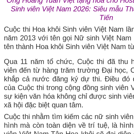
Ông Hoàng Tuấn Việt tặng hoa cho Host
Sinh viên Việt Nam 2026: Siêu mẫu T
Tiến
Cuộc thi Hoa khôi Sinh viên Việt Nam l
năm 2013 với tên gọi Nữ sinh Việt Nam 
tên thành Hoa khôi Sinh viên Việt Nam t
Qua 11 năm tổ chức, Cuộc thi đã thu 
viên đến từ hàng trăm trường Đại học, 
khắp cả nước đăng ký dự thi. Điều đó 
của Cuộc thi trong cộng đồng sinh viên 
sự kiện văn hóa không chỉ được sinh vi
xã hội đặc biệt quan tâm.
Cuộc thi nhằm tìm kiếm các nữ sinh viên
hình mà còn toàn diện về trí tuệ, là hìn
viên Việt Nam.Tân Hoa khôi sẽ đại diện