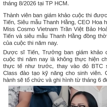
tháng 8/2026 tại TP HCM.
Thành viên ban giám khảo cuộc thi đượ
Tiến, Siêu mẫu Thanh Hằng, CEO Hoa h
Miss Cosmo Vietnam Trần Việt Bảo Hoà
Tiến và siêu mẫu Thanh Hằng đồng thời
của cuộc thi năm nay.
Dược sĩ Tiến, Trưởng ban giám khảo c
cuộc thi năm nay là không thực hiện ch
thực tế như trước, thay vào đó BTC
Class đào tạo kỹ năng cho sinh viên.
hành sẽ tổ chức và ghi hình từ tháng 6 đ