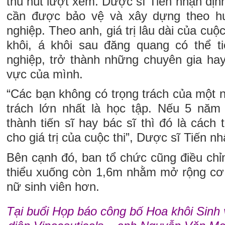
thu hút lượt xem. Dược sĩ Tiến nhận định
cần được bảo vệ và xây dựng theo h
nghiệp. Theo anh, giá trị lâu dài của cuộ
khôi, á khôi sau đăng quang có thể ti
nghiệp, trở thành những chuyên gia hay
vực của mình.
“Các bạn không có trọng trách của một 
trách lớn nhất là học tập. Nếu 5 năm
thành tiến sĩ hay bác sĩ thì đó là cách
cho giá trị của cuộc thi”, Dược sĩ Tiến n
Bên cạnh đó, ban tổ chức cũng điều chỉnh
thiểu xuống còn 1,6m nhằm mở rộng cơ 
nữ sinh viên hơn.
Tại buổi Họp báo công bố Hoa khôi Sinh 