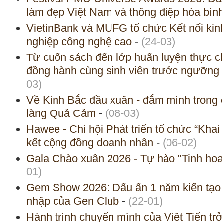
làm đẹp Việt Nam và thông điệp hòa bình
VietinBank và MUFG tổ chức Kết nối ki
nghiệp công nghệ cao
-
(24-03)
Từ cuốn sách đến lớp huấn luyện thực 
đồng hành cùng sinh viên trước ngưỡng
03)
Về Kinh Bắc đầu xuân - đắm mình trong 
làng Quả Cảm
-
(08-03)
Hawee - Chi hội Phát triển tổ chức “Kha
kết cộng đồng doanh nhân
-
(06-02)
Gala Chào xuân 2026 - Tự hào "Tinh hoa
01)
Gem Show 2026: Dấu ấn 1 năm kiến tạo gi
nhập của Gen Club
-
(22-01)
Hành trình chuyển mình của Việt Tiến trở