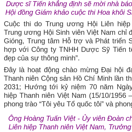
Dược sĩ Tiến khẳng định sẽ mời nhà bá
Hội đồng Giám khảo cuộc thi Hoa khôi S
Cuộc thi do Trung ương Hội Liên hiệp
Trung ương Hội Sinh viên Việt Nam chỉ 
Gióng, Trung tâm Hỗ trợ và Phát triển 
hợp với Công ty TNHH Dược Sỹ Tiến tổ
đẹp của sự thông minh”.
Đây là hoạt động chào mừng Đại hội đ
Thanh niên Cộng sản Hồ Chí Minh lần th
2031; Hướng tới kỷ niệm 70 năm Ngày 
hiệp Thanh niên Việt Nam (15/10/1956 – 
phong trào “Tôi yêu Tổ quốc tôi” và phong 
Ông Hoàng Tuấn Việt - Ủy viên Đoàn ch
Liên hiệp Thanh niên Việt Nam, Trưởng