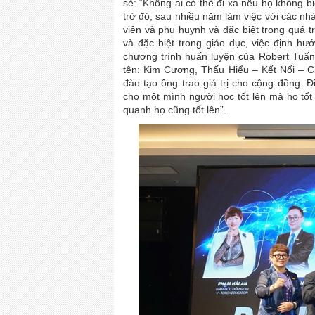
sẻ: “Không ai có thể đi xa nếu họ không b
trở đó, sau nhiều năm làm việc với các nh
viên và phụ huynh và đặc biệt trong quá t
và đặc biệt trong giáo dục, việc định h
chương trình huấn luyện của Robert Tuấ
tên: Kim Cương, Thấu Hiểu – Kết Nối –
đào tạo ông trao giá trị cho cộng đồng. 
cho một mình người học tốt lên mà họ tốt 
quanh họ cũng tốt lên”.