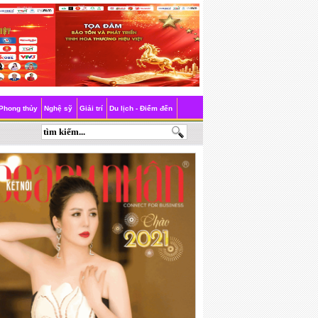
Phong thủy
Nghệ sỹ
Giải trí
Du lịch - Điểm đến