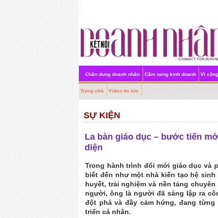
Chân dung doanh nhân
Cẩm nang kinh doanh
Vì cộn
Trang chủ
Video tin tức
SỰ KIỆN
La bàn giáo dục – bước tiến mới
diện
Trong hành trình đổi mới giáo dục và 
biết đến như một nhà kiến tạo hệ sinh
huyết, trải nghiệm và nền tảng chuyên
người, ông là người đã sáng lập ra cô
đột phá và đầy cảm hứng, đang từng 
triển cá nhân.