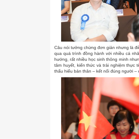
Câu nói tưởng chừng đơn giản nhưng là điề
qua quá trình đồng hành với nhiều cá nhâ
hướng, rất nhiều học sinh thông minh nhưn
tâm huyết, kiến thức và trải nghiệm thực 
thấu hiểu bản thân – kết nối đúng người –