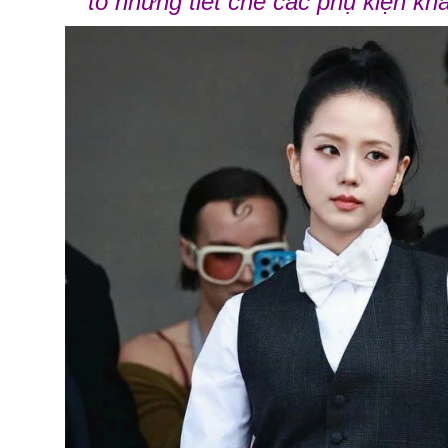
to nhưng tiết chế các phụ kiện k