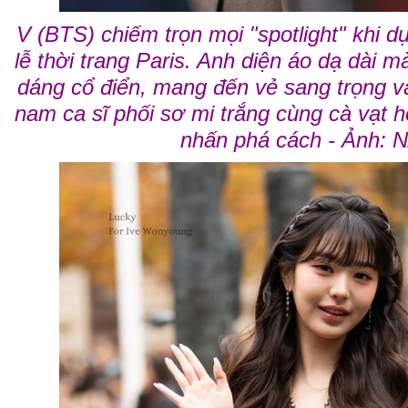
V (BTS) chiếm trọn mọi "spotlight" khi 
lễ thời trang Paris. Anh diện áo dạ dài 
dáng cổ điển, mang đến vẻ sang trọng v
nam ca sĩ phối sơ mi trắng cùng cà vạt h
nhấn phá cách - Ảnh: