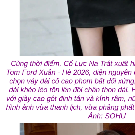
Cùng thời điểm, Cổ Lực Na Trát xuất h
Tom Ford Xuân - Hè 2026, diện nguyên 
chọn váy dài cổ cao phom bất đối xứng
dài khéo léo tôn lên đôi chân thon dài.
với giày cao gót đinh tán và kính râm, n
hình ảnh vừa thanh lịch, vừa phảng phất 
Ảnh: SOHU