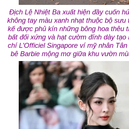
Địch Lệ Nhiệt Ba xuất hiện đầy cuốn h
không tay màu xanh nhạt thuộc bộ sưu t
kế được phủ kín những bông hoa thêu t
bất đối xứng và hạt cườm đính dày tạo 
chí L’Officiel Singapore ví mỹ nhân T
bê Barbie mộng mơ giữa khu vườn mù