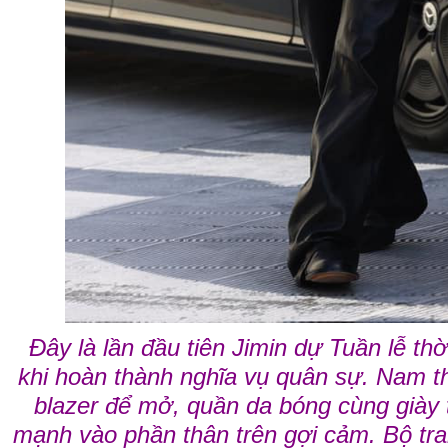
Đây là lần đầu tiên Jimin dự Tuần lễ thờ
khi hoàn thành nghĩa vụ quân sự. Nam t
blazer để mở, quần da bóng cùng giày 
mạnh vào phần thân trên gợi cảm. Bộ tr