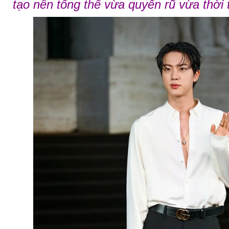
tạo nên tổng thể vừa quyến rũ vừa thời 