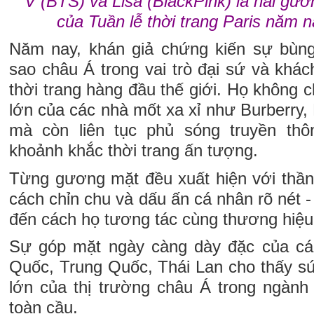
V (BTS) và Lisa (BlackPink) là hai gươ
của Tuần lễ thời trang Paris năm
Năm nay, khán giả chứng kiến sự bù
sao châu Á trong vai trò đại sứ và khác
thời trang hàng đầu thế giới. Họ không c
lớn của các nhà mốt xa xỉ như Burberry, 
mà còn liên tục phủ sóng truyền th
khoảnh khắc thời trang ấn tượng.
Từng gương mặt đều xuất hiện với thần 
cách chỉn chu và dấu ấn cá nhân rõ nét -
đến cách họ tương tác cùng thương hiệu
Sự góp mặt ngày càng dày đặc của cá
Quốc, Trung Quốc, Thái Lan cho thấy 
lớn của thị trường châu Á trong ngành 
toàn cầu.