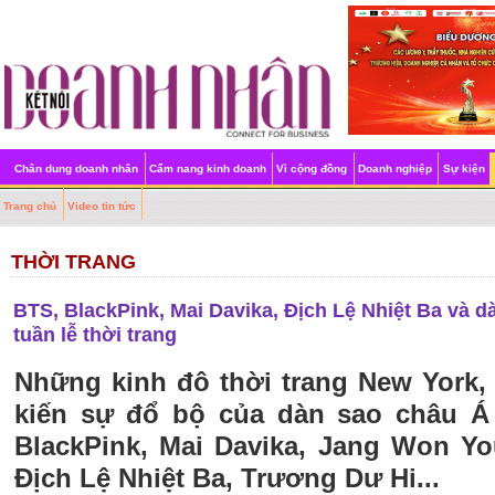
Chân dung doanh nhân
Cẩm nang kinh doanh
Vì cộng đồng
Doanh nghiệp
Sự kiện
Trang chủ
Video tin tức
THỜI TRANG
BTS, BlackPink, Mai Davika, Địch Lệ Nhiệt Ba và d
tuần lễ thời trang
Những kinh đô thời trang New York,
kiến sự đổ bộ của dàn sao châu 
BlackPink, Mai Davika, Jang Won Yo
Địch Lệ Nhiệt Ba, Trương Dư Hi...