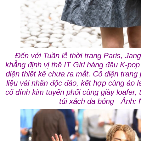
Đến với Tuần lễ thời trang Paris, Jan
khẳng định vị thế IT Girl hàng đầu K-pop
diện thiết kế chưa ra mắt. Cô diện tran
liệu vải nhăn độc đáo, kết hợp cùng áo l
cổ đính kim tuyến phối cùng giày loafer,
túi xách da bóng - Ảnh