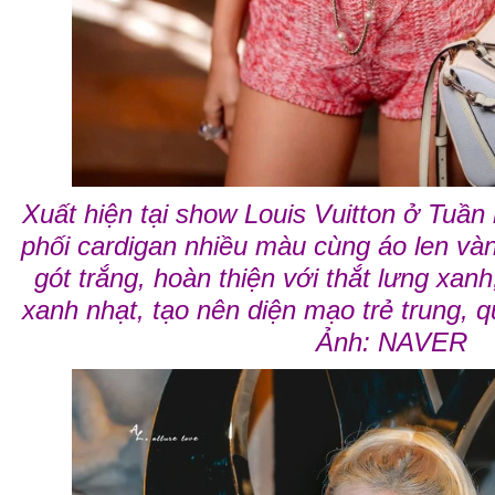
Xuất hiện tại show Louis Vuitton ở Tuần l
phối cardigan nhiều màu cùng áo len và
gót trắng, hoàn thiện với thắt lưng xanh,
xanh nhạt, tạo nên diện mạo trẻ trung, q
Ảnh: NAVER