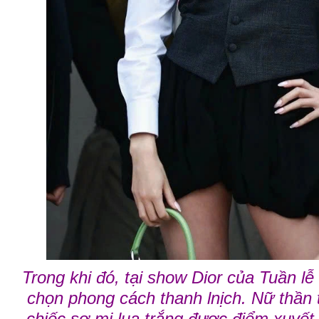
Trong khi đó, tại show Dior của Tuần lễ 
chọn phong cách thanh lnịch. Nữ thần 
chiếc sơ mi lụa trắng được điểm xuyế