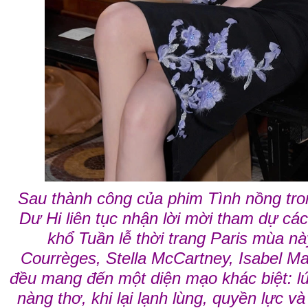
Sau thành công của phim Tình nồng tro
Dư Hi liên tục nhận lời mời tham dự cá
khổ Tuần lễ thời trang Paris mùa nà
Courrèges, Stella McCartney, Isabel Mar
đều mang đến một diện mạo khác biệt: lú
nàng thơ, khi lại lạnh lùng, quyền lực và