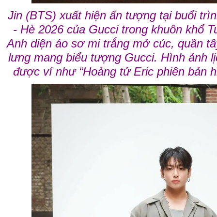
Jin (BTS) xuất hiện ấn tượng tại buổi tr
- Hè 2026 của Gucci trong khuôn khổ Tuầ
Anh diện áo sơ mi trắng mở cúc, quần tâ
lưng mang biểu tượng Gucci. Hình ảnh lị
được ví như “Hoàng tử Eric phiên bản 