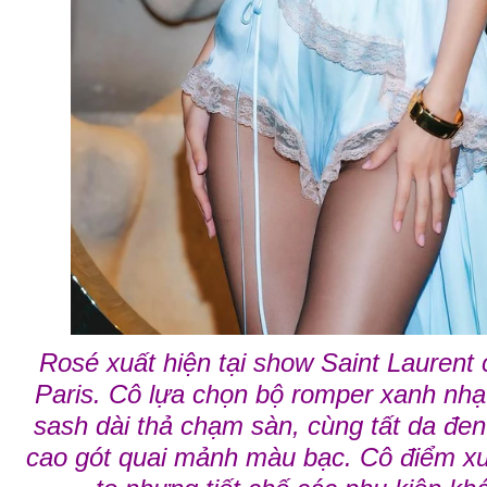
Rosé xuất hiện tại show Saint Laurent 
Paris. Cô lựa chọn bộ romper xanh nhạt
sash dài thả chạm sàn, cùng tất da đe
cao gót quai mảnh màu bạc. Cô điểm xu