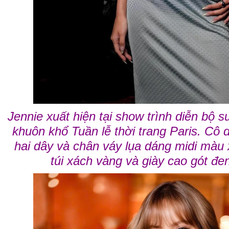
Jennie xuất hiện tại show trình diễn bộ 
khuôn khổ Tuần lễ thời trang Paris. Cô 
hai dây và chân váy lụa dáng midi màu 
túi xách vàng và giày cao gót đ