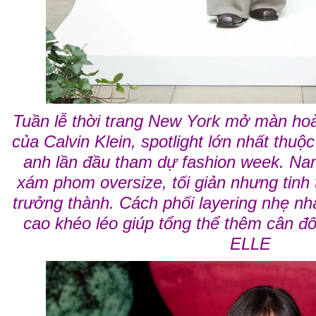
Tuần lễ thời trang New York mở màn hoà
của Calvin Klein, spotlight lớn nhất thu
anh lần đầu tham dự fashion week. Nam 
xám phom oversize, tối giản nhưng tinh 
trưởng thành. Cách phối layering nhẹ nh
cao khéo léo giúp tổng thể thêm cân đố
ELLE