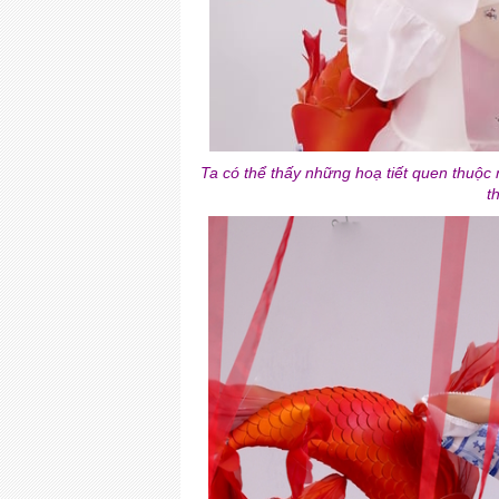
Ta có thể thấy những hoạ tiết quen thuộc
t