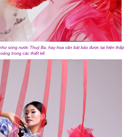
 như sóng nước Thuỷ Ba, hay hoa văn bát bảo được tại hiện thấp
hoáng trong các thiết kế.