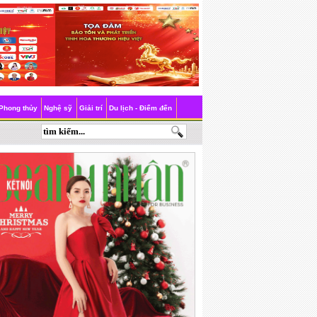
Phong thủy
Nghệ sỹ
Giải trí
Du lịch - Điểm đến