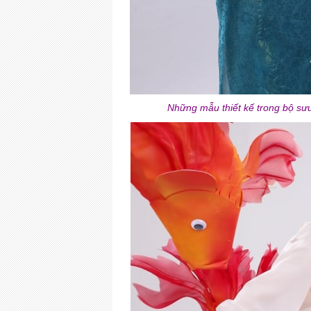
Những mẫu thiết kế trong bộ sư