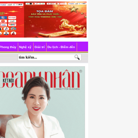
Phong thủy
Nghệ sỹ
Giải trí
Du lịch - Điểm đến