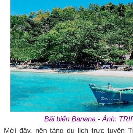
Bãi biển Banana - Ảnh: T
Mới đây, nền tảng du lịch trực tuyến T