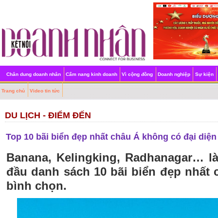
Chân dung doanh nhân
Cẩm nang kinh doanh
Vì cộng đồng
Doanh nghiệp
Sự kiện
Trang chủ
Video tin tức
DU LỊCH - ĐIỂM ĐẾN
Top 10 bãi biển đẹp nhất châu Á không có đại diện
Banana, Kelingking, Radhanagar… l
đầu danh sách 10 bãi biển đẹp nhất 
bình chọn.