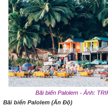
Bãi biển Palolem - Ảnh: T
Bãi biển Palolem (Ấn Độ)