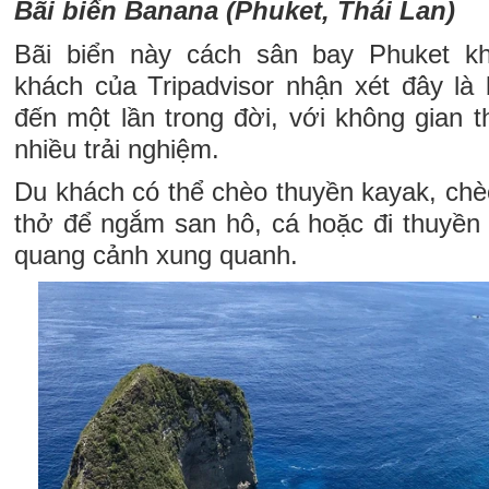
Bãi biển Banana (Phuket, Thái Lan)
Bãi biển này cách sân bay Phuket k
khách của Tripadvisor nhận xét đây là 
đến một lần trong đời, với không gian 
nhiều trải nghiệm.
Du khách có thể chèo thuyền kayak, chè
thở để ngắm san hô, cá hoặc đi thuyền
quang cảnh xung quanh.