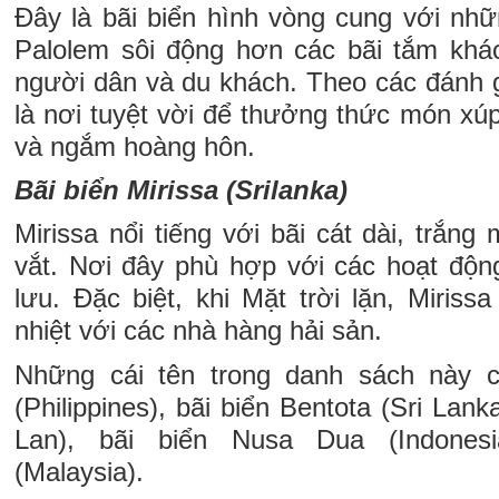
Đây là bãi biển hình vòng cung với nh
Palolem sôi động hơn các bãi tắm khá
người dân và du khách. Theo các đánh gi
là nơi tuyệt vời để thưởng thức món xúp
và ngắm hoàng hôn.
Bãi biển Mirissa (Srilanka)
Mirissa nổi tiếng với bãi cát dài, trắn
vắt. Nơi đây phù hợp với các hoạt độn
lưu. Đặc biệt, khi Mặt trời lặn, Miriss
nhiệt với các nhà hàng hải sản.
Những cái tên trong danh sách này c
(Philippines), bãi biển Bentota (Sri Lank
Lan), bãi biển Nusa Dua (Indonesi
(Malaysia).