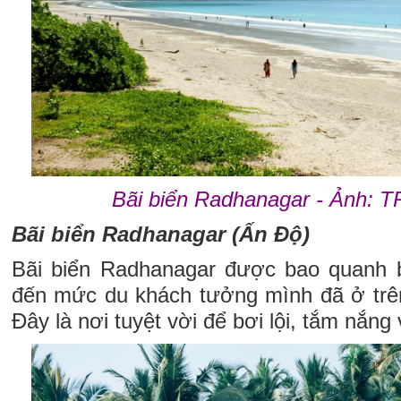
Bãi biển Radhanagar - Ảnh:
Bãi biển Radhanagar (Ấn Độ)
Bãi biển Radhanagar được bao quanh b
đến mức du khách tưởng mình đã ở trên 
Đây là nơi tuyệt vời để bơi lội, tắm nắn