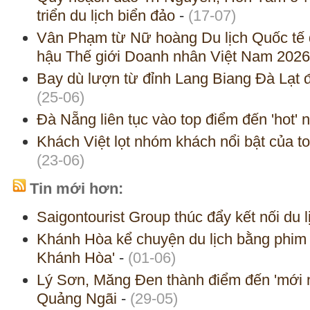
triển du lịch biển đảo
-
(17-07)
Vân Phạm từ Nữ hoàng Du lịch Quốc tế đ
hậu Thế giới Doanh nhân Việt Nam 2026
Bay dù lượn từ đỉnh Lang Biang Đà Lạt 
(25-06)
Đà Nẵng liên tục vào top điểm đến 'hot' 
Khách Việt lọt nhóm khách nổi bật của 
(23-06)
Tin mới hơn:
Saigontourist Group thúc đẩy kết nối du
Khánh Hòa kể chuyện du lịch bằng phim
Khánh Hòa'
-
(01-06)
Lý Sơn, Măng Đen thành điểm đến 'mới n
Quảng Ngãi
-
(29-05)