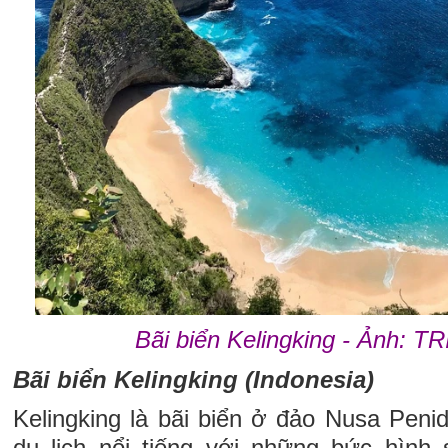
Bãi biển Kelingking - Ảnh: 
Bãi biển Kelingking (Indonesia)
Kelingking là bãi biển ở đảo Nusa Penid
du lịch nổi tiếng với những bức hình