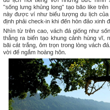
"sống lưng khủng long" tạo bão like trê
này được ví như biểu tượng du lịch của 
định phải check-in khi đến hòn đảo xinh 
Nhìn từ trên cao, vách đá giống như số
thẳng ra biển tạo khung cảnh hùng vĩ, 
bãi cát trắng, ôm trọn trong lòng vách đá.
vời để ngắm hoàng hôn.