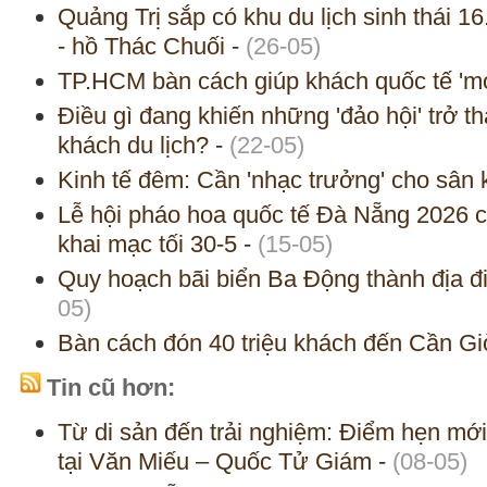
Quảng Trị sắp có khu du lịch sinh thái 16
- hồ Thác Chuối
-
(26-05)
TP.HCM bàn cách giúp khách quốc tế 'm
Điều gì đang khiến những 'đảo hội' trở t
khách du lịch?
-
(22-05)
Kinh tế đêm: Cần 'nhạc trưởng' cho sân k
Lễ hội pháo hoa quốc tế Đà Nẵng 2026 c
khai mạc tối 30-5
-
(15-05)
Quy hoạch bãi biển Ba Động thành địa đ
05)
Bàn cách đón 40 triệu khách đến Cần Gi
Tin cũ hơn:
Từ di sản đến trải nghiệm: Điểm hẹn mới
tại Văn Miếu – Quốc Tử Giám
-
(08-05)