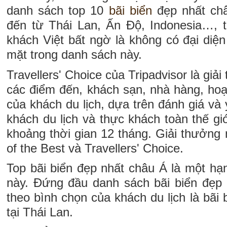
danh sách top 10
bãi biển
đẹp nhất châ
đến từ Thái Lan, Ấn Độ, Indonesia…, t
khách Việt bất ngờ là không có đại diệ
mặt trong danh sách này.
Travellers' Choice của Tripadvisor là gi
các điểm đến, khách sạn, nhà hàng, hoạt 
của khách du lịch, dựa trên đánh giá và 
khách du lịch và thực khách toàn thế giớ
khoảng thời gian 12 tháng. Giải thưởng 
of the Best và Travellers' Choice.
Top bãi biển đẹp nhất châu Á là một hạ
này. Đứng đầu danh sách bãi biển đẹp
theo bình chọn của khách du lịch là bãi 
tại Thái Lan.