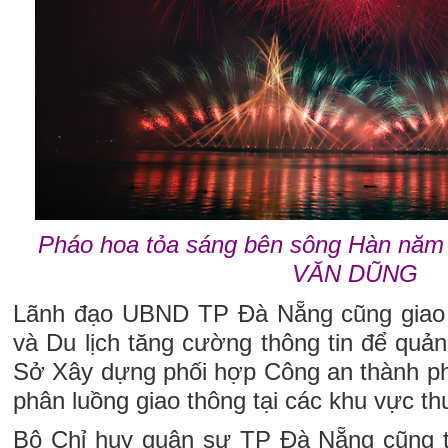
Pháo hoa tỏa sáng bên sông Hàn nă
VĂN DŨNG
Lãnh đạo UBND TP Đà Nẵng cũng giao
và Du lịch tăng cường thông tin để quản
Sở Xây dựng phối hợp Công an thành p
phân luồng giao thông tại các khu vực th
Bộ Chỉ huy quân sự TP Đà Nẵng cũng t