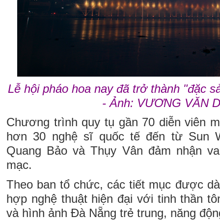
Lễ hội pháo hoa nay đã trở thành "đặc s
- Ảnh: VƯƠNG VĂN 
Chương trình quy tụ gần 70 diễn viên 
hơn 30 nghệ sĩ quốc tế đến từ Sun 
Quang Bảo và Thụy Vân đảm nhận vai
mạc.
Theo ban tổ chức, các tiết mục được d
hợp nghệ thuật hiện đại với tinh thần t
và hình ảnh Đà Nẵng trẻ trung, năng độn