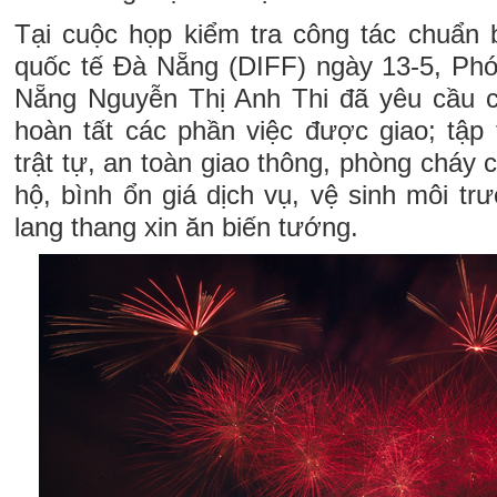
Tại cuộc họp kiểm tra công tác chuẩn 
quốc tế Đà Nẵng (DIFF) ngày 13-5, Ph
Nẵng Nguyễn Thị Anh Thi đã yêu cầu c
hoàn tất các phần việc được giao; tập
trật tự, an toàn giao thông, phòng cháy
hộ, bình ổn giá dịch vụ, vệ sinh môi trư
lang thang xin ăn biến tướng.