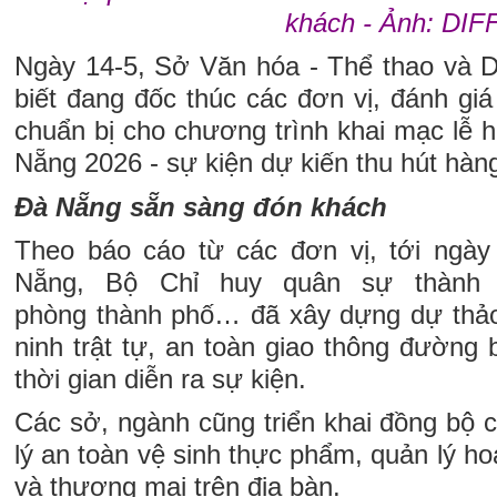
khách - Ảnh: DIF
Ngày 14-5, Sở Văn hóa - Thể thao và 
biết đang đốc thúc các đơn vị, đánh gi
chuẩn bị cho chương trình khai mạc lễ 
Nẵng 2026 - sự kiện dự kiến thu hút hàng
Đà Nẵng sẵn sàng đón khách
Theo báo cáo từ các đơn vị, tới ngà
Nẵng, Bộ Chỉ huy quân sự thành 
phòng thành phố… đã xây dựng dự thả
ninh trật tự, an toàn giao thông đường
thời gian diễn ra sự kiện.
Các sở, ngành cũng triển khai đồng bộ c
lý an toàn vệ sinh thực phẩm, quản lý ho
và thương mại trên địa bàn.