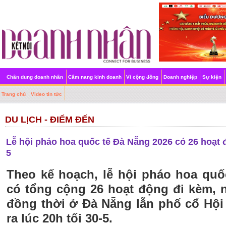
Chân dung doanh nhân
Cẩm nang kinh doanh
Vì cộng đồng
Doanh nghiệp
Sự kiện
Trang chủ
Video tin tức
DU LỊCH - ĐIỂM ĐẾN
Lễ hội pháo hoa quốc tế Đà Nẵng 2026 có 26 hoạt đ
5
Theo kế hoạch, lễ hội pháo hoa quố
có tổng cộng 26 hoạt động đi kèm, 
đồng thời ở Đà Nẵng lẫn phố cổ Hội
ra lúc 20h tối 30-5.