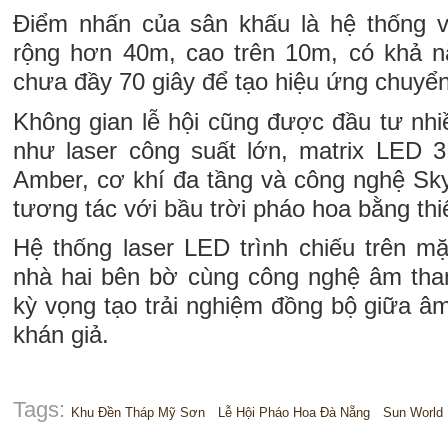
Điểm nhấn của sân khấu là hệ thống 
rộng hơn 40m, cao trên 10m, có khả n
chưa đầy 70 giây để tạo hiệu ứng chuyển 
Không gian lễ hội cũng được đầu tư nhi
như laser công suất lớn, matrix LED 
Amber, cơ khí đa tầng và công nghệ Sk
tương tác với bầu trời pháo hoa bằng thiế
Hệ thống laser LED trình chiếu trên m
nhà hai bên bờ cùng công nghệ âm tha
kỳ vọng tạo trải nghiệm đồng bộ giữa â
khán giả.
Tags:
Khu Đền Tháp Mỹ Sơn
Lễ Hội Pháo Hoa Đà Nẵng
Sun World