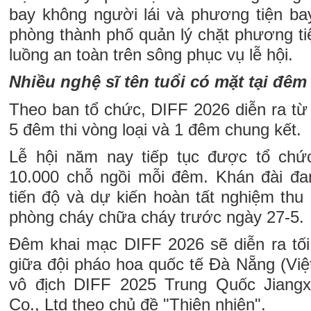
bay không người lái và phương tiện bay
phòng thành phố quản lý chặt phương tiệ
luồng an toàn trên sông phục vụ lễ hội.
Nhiều nghệ sĩ tên tuổi có mặt tại đêm
Theo ban tổ chức, DIFF 2026 diễn ra từ
5 đêm thi vòng loại và 1 đêm chung kết.
Lễ hội năm nay tiếp tục được tổ ch
10.000 chỗ ngồi mỗi đêm. Khán đài đa
tiến độ và dự kiến hoàn tất nghiệm thu
phòng cháy chữa cháy trước ngày 27-5.
Đêm khai mạc DIFF 2026 sẽ diễn ra tối 
giữa đội pháo hoa quốc tế Đà Nẵng (Vi
vô địch DIFF 2025 Trung Quốc Jiangxi
Co., Ltd theo chủ đề "Thiên nhiên".