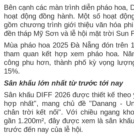
Bên cạnh các màn trình diễn pháo hoa, 
hoạt động đồng hành. Một số hoạt độn
gồm chương trình giới thiệu văn hóa phi 
đền tháp Mỹ Sơn và lễ hội mặt trời Sun 
Mùa pháo hoa 2025 Đà Nẵng đón trên 1 
tham quan kết hợp xem pháo hoa. Nă
công phu hơn, thành phố kỳ vọng lượng
15%.
Sân khấu lớn nhất từ trước tới nay
Sân khấu DIFF 2026 được thiết kế theo 
hợp nhất", mang chủ đề "Danang - Un
chân trời kết nối". Với chiều ngang kh
gần 1.200m², đây được xem là sân khấu
trước đến nay của lễ hội.