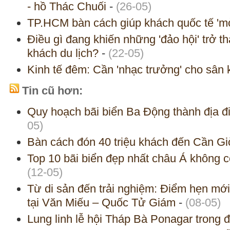
- hồ Thác Chuối
-
(26-05)
TP.HCM bàn cách giúp khách quốc tế 'm
Điều gì đang khiến những 'đảo hội' trở t
khách du lịch?
-
(22-05)
Kinh tế đêm: Cần 'nhạc trưởng' cho sân k
Tin cũ hơn:
Quy hoạch bãi biển Ba Động thành địa đ
05)
Bàn cách đón 40 triệu khách đến Cần Gi
Top 10 bãi biển đẹp nhất châu Á không c
(12-05)
Từ di sản đến trải nghiệm: Điểm hẹn mới
tại Văn Miếu – Quốc Tử Giám
-
(08-05)
Lung linh lễ hội Tháp Bà Ponagar trong 