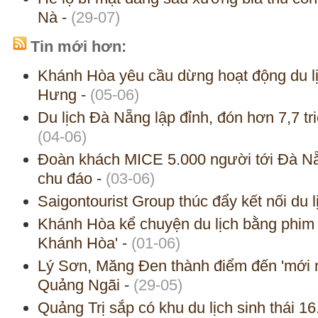
Nà
-
(29-07)
Tin mới hơn:
Khánh Hòa yêu cầu dừng hoạt động du lị
Hưng
-
(05-06)
Du lịch Đà Nẵng lập đỉnh, đón hơn 7,7 tr
(04-06)
Đoàn khách MICE 5.000 người tới Đà Nẵn
chu đáo
-
(03-06)
Saigontourist Group thúc đẩy kết nối du
Khánh Hòa kể chuyện du lịch bằng phim
Khánh Hòa'
-
(01-06)
Lý Sơn, Măng Đen thành điểm đến 'mới n
Quảng Ngãi
-
(29-05)
Quảng Trị sắp có khu du lịch sinh thái 16