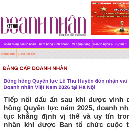
Chân dung doanh nhân
Cẩm nang kinh doanh
Vì cộng đồng
Doanh nghiệp
Sự kiện
Trang chủ
Video tin tức
ĐẲNG CẤP DOANH NHÂN
Bông hồng Quyền lực Lê Thu Huyền đón nhận vai t
Doanh nhân Việt Nam 2026 tại Hà Nội
Tiếp nối dấu ấn sau khi được vinh
hồng Quyền lực năm 2025, doanh nh
tục khẳng định vị thế và uy tín t
nhân khi được Ban tổ chức cuộc t