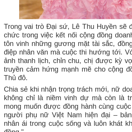
Trong vai trò Đại sứ, Lê Thu Huyền sẽ
chức trong việc kết nối cộng đồng doan
tôn vinh những gương mặt tài sắc, đồng
điệp nhân văn mà cuộc thi hướng tới. V
ảnh thanh lịch, chỉn chu, chị được kỳ v
truyền cảm hứng mạnh mẽ cho cộng đồn
Thủ đô.
Chia sẻ khi nhận trọng trách mới, nữ do
không chỉ là niềm vinh dự mà còn là tr
mong muốn được đồng hành cùng cuộc t
người phụ nữ Việt Nam hiện đại – bản 
nhân ái trong cuộc sống và luôn khát k
đồng."