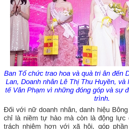
Ban Tổ chức trao hoa và quà tri ân đến
Lan, Doanh nhân Lê Thị Thu Huyền, và 
tế Vân Phạm vì những đóng góp và sự 
trình.
Đối với nữ doanh nhân, danh hiệu Bôn
chỉ là niềm tự hào mà còn là động lực 
trách nhiệm hơn với xã hội, góp phầ