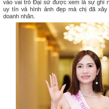
vào vai trò Đại sứ được xem là sự ghi 
uy tín và hình ảnh đẹp mà chị đã xây
doanh nhân.