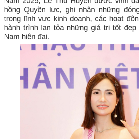
Năm 2025, Lê Thu Huyền được vinh da
hồng Quyền lực, ghi nhận những đóng
trong lĩnh vực kinh doanh, các hoạt độ
hành trình lan tỏa những giá trị tốt đẹ
Nam hiện đại.