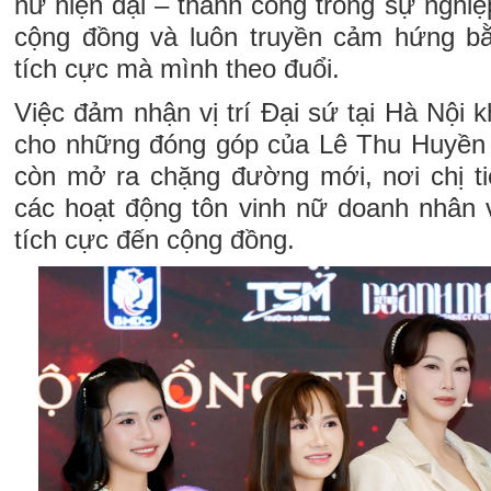
nữ hiện đại – thành công trong sự nghiệ
cộng đồng và luôn truyền cảm hứng bằ
tích cực mà mình theo đuổi.
Việc đảm nhận vị trí Đại sứ tại Hà Nội k
cho những đóng góp của Lê Thu Huyền 
còn mở ra chặng đường mới, nơi chị t
các hoạt động tôn vinh nữ doanh nhân v
tích cực đến cộng đồng.