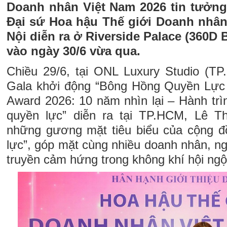
Doanh nhân Việt Nam 2026 tin tưởng
Đại sứ Hoa hậu Thế giới Doanh nhân
Nội diễn ra ở Riverside Palace (360D
vào ngày 30/6 vừa qua.
Chiều 29/6, tại ONL Luxury Studio (T
Gala khởi động “Bông Hồng Quyền Lự
Award 2026: 10 năm nhìn lại – Hành tr
quyền lực” diễn ra tại TP.HCM, Lê T
những gương mặt tiêu biểu của cộng 
lực”, góp mặt cùng nhiều doanh nhân, n
truyền cảm hứng trong không khí hội ngộ