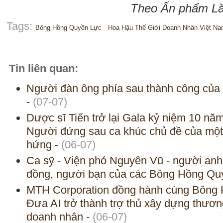
Theo Ấn phẩm Lăn
Tags:
Bông Hồng Quyền Lực
Hoa Hậu Thế Giới Doanh Nhân Việt N
Tin liên quan:
Người đàn ông phía sau thành công của 
-
(07-07)
Dược sĩ Tiến trở lại Gala kỷ niệm 10 n
Người đứng sau ca khúc chủ đề của một 
hứng
-
(06-07)
Ca sỹ - Viện phó Nguyên Vũ - người anh
đồng, người bạn của các Bông Hồng Q
MTH Corporation đồng hành cùng Bông
Đưa AI trở thành trợ thủ xây dựng thươ
doanh nhân
-
(06-07)