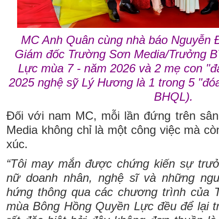
MC Anh Quân cùng nhà báo Nguyễn Đ
Giám đốc Trường Sơn Media/Trưởng 
Lực mùa 7 - năm 2026 và 2 mẹ con "
2025 nghệ sỹ Lý Hương là 1 trong 5 "đó
BHQL).
Đối với nam MC, mỗi lần đứng trên sâ
Media không chỉ là một công việc mà cò
xúc.
“Tôi may mắn được chứng kiến sự trưở
nữ doanh nhân, nghệ sĩ và những ng
hứng thông qua các chương trình của 
mùa Bông Hồng Quyền Lực đều để lại t