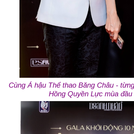
Cùng Á hậu Thể thao Băng Châu - từng
Hồng Quyền Lực mùa đầu 