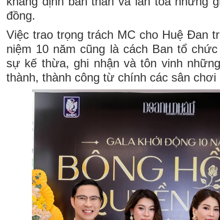
khẳng định bản thân và lan tỏa những gi
đồng.
Việc trao trọng trách MC cho Huệ Đan tr
niệm 10 năm cũng là cách Ban tổ chức
sự kế thừa, ghi nhận và tôn vinh nhữ
thành, thành công từ chính các sân chơi