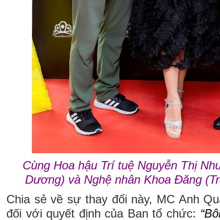
Cùng Hoa hậu Trí tuệ Nguyễn Thị Nh
Dương) và Nghệ nhân Khoa Đăng (Tr
Chia sẻ về sự thay đổi này, MC Anh Quâ
đối với quyết định của Ban tổ chức:
“Bô