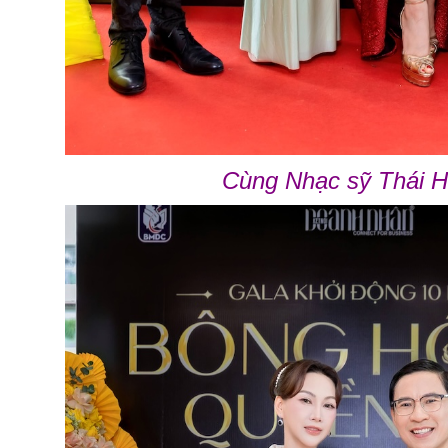
Cùng Nhạc sỹ Thái 