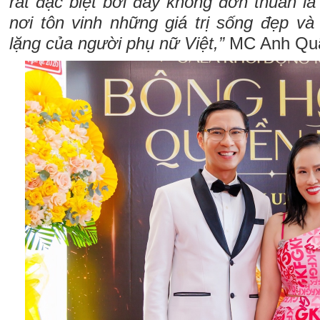
rất đặc biệt bởi đây không đơn thuần là
nơi tôn vinh những giá trị sống đẹp v
lặng của người phụ nữ Việt,”
MC Anh Quâ