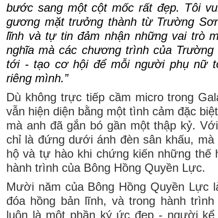
bước sang một cột mốc rất đẹp. Tôi vu
gương mặt trưởng thành từ Trường Sơ
lĩnh và tự tin đảm nhận những vai trò mớ
nghĩa mà các chương trình của Trường
tới - tạo cơ hội để mỗi người phụ nữ 
riêng mình.”
Dù không trực tiếp cầm micro trong Ga
vẫn hiện diện bằng một tình cảm đặc biệ
mà anh đã gắn bó gần một thập kỷ. Vớ
chỉ là đứng dưới ánh đèn sân khấu, mà 
hộ và tự hào khi chứng kiến những thế h
hành trình của Bông Hồng Quyền Lực.
Mười năm của Bông Hồng Quyền Lực là
đóa hồng bản lĩnh, và trong hành trì
luôn là một phần ký ức đẹp - người k