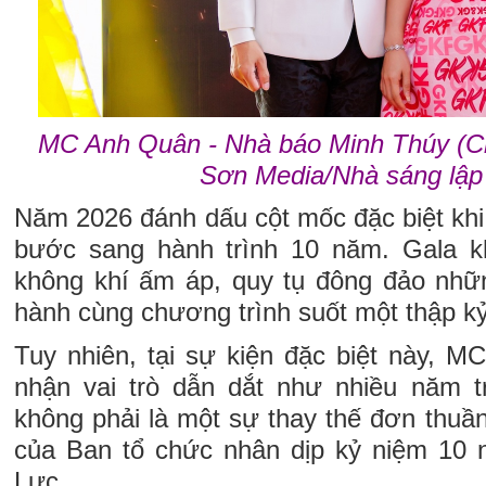
MC Anh Quân - Nhà báo Minh Thúy (C
Sơn Media/Nhà sáng lậ
Năm 2026 đánh dấu cột mốc đặc biệt k
bước sang hành trình 10 năm. Gala kh
không khí ấm áp, quy tụ đông đảo nh
hành cùng chương trình suốt một thập kỷ
Tuy nhiên, tại sự kiện đặc biệt này,
nhận vai trò dẫn dắt như nhiều năm t
không phải là một sự thay thế đơn thuần
của Ban tổ chức nhân dịp kỷ niệm 1
Lực.