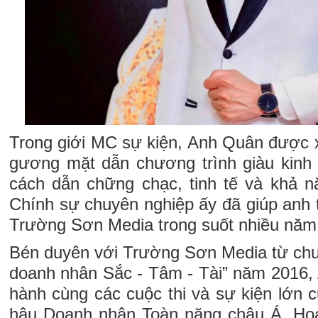
Trong giới MC sự kiện, Anh Quân được 
gương mặt dẫn chương trình giàu kinh
cách dẫn chững chạc, tinh tế và khả nă
Chính sự chuyên nghiệp ấy đã giúp anh 
Trường Sơn Media trong suốt nhiều năm
Bén duyên với Trường Sơn Media từ chư
doanh nhân Sắc - Tâm - Tài” năm 2016, 
hành cùng các cuộc thi và sự kiện lớn 
hậu Doanh nhân Toàn năng châu Á, Ho