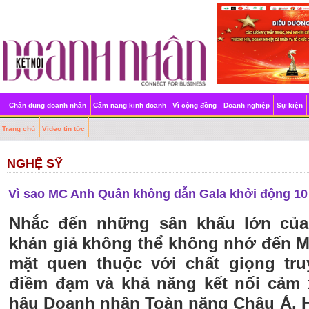
Chân dung doanh nhân
Cẩm nang kinh doanh
Vì cộng đồng
Doanh nghiệp
Sự kiện
Trang chủ
Video tin tức
NGHỆ SỸ
Vì sao MC Anh Quân không dẫn Gala khởi động 1
Nhắc đến những sân khấu lớn của
khán giả không thể không nhớ đến 
mặt quen thuộc với chất giọng tru
điềm đạm và khả năng kết nối cảm 
hậu Doanh nhân Toàn năng Châu Á, 