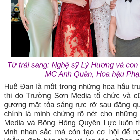
Từ trái sang: Nghệ sỹ Lý Hương và con 
MC Anh Quân, Hoa hậu Ph
Huệ Đan là một trong những hoa hậu tr
thi do Trường Sơn Media tổ chức và c
gương mặt tỏa sáng rực rỡ sau đăng qu
chính là minh chứng rõ nét cho những
Media và Bông Hồng Quyền Lực luôn th
vinh nhan sắc mà còn tạo cơ hội để ng