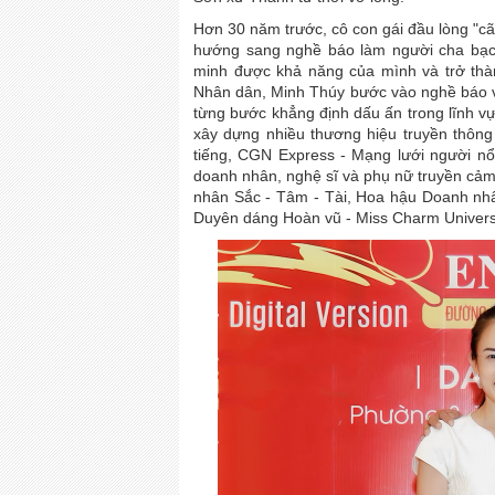
Hơn 30 năm trước, cô con gái đầu lòng "cãi
hướng sang nghề báo làm người cha bạc
minh được khả năng của mình và trở thà
Nhân dân,
Minh Thúy bước vào nghề báo v
từng bước khẳng định dấu ấn trong lĩnh vự
xây dựng nhiều thương hiệu truyền thông
tiếng, CGN Express - Mạng lưới người nổi
doanh nhân, nghệ sĩ và phụ nữ truyền cả
nhân Sắc - Tâm - Tài,
Hoa hậu Doanh nhâ
Duyên dáng Hoàn vũ -
Miss Charm Universe