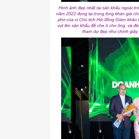
Hình ảnh đẹp nhất tại sân khấu ngoài 
năm 2022 đọng lại trong lòng khán giả chí
phơ của vị Chủ tịch Hội đồng Giám khảo 
vụt lên sân khấu để che ô cho ông, và đ
tham dự đẹp như chính giây 