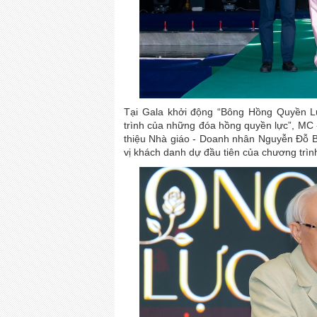
Tại Gala khởi động “Bông Hồng Quyền L
trình của những đóa hồng quyền lực”, MC 
thiệu Nhà giáo - Doanh nhân Nguyễn Đỗ B
vị khách danh dự đầu tiên của chương trìn