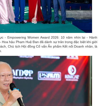
ực - Empowering Women Award 2026: 10 năm nhìn lại - Hành
- Hoa hậu Phạm Huệ Đan đã dành sự trân trọng đặc biệt khi giới
ách, Chủ tịch Hội đồng Cố vấn Ấn phẩm Kết nối Doanh nhân, là
h.