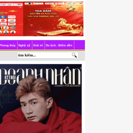
Phong thủy
Nghệ sỹ
Giải trí
Du lịch - Điểm đến