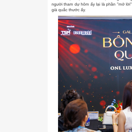
người tham dự hôm ấy lại là phần "mở lời"
già quắc thước ấy.