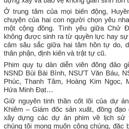
dựng xây và bảo vệ không gian sinh tồn 
Ở trung tâm của mọi biến động, Huyền
chuyện của hai con người chọn yêu nhau
một cộng đồng. Tình yêu giữa Chử 
không được sinh ra từ quyền lực hay sự
cảm sâu sắc giữa hai tâm hồn tự do, 
thân phận, định kiến và trật tự cũ.
Phim quy tụ dàn diễn viên đông đảo 
NSND Bùi Bài Bình, NSƯT Văn Báu, N
Phúc, Thanh Tâm, Hoàng Kim Ngọc, M
Hứa Minh Đạt…
Giữ nguyên tinh thần cốt lõi của dự 
Khiêm – Giám đốc sản xuất, đồng đạo d
xây dựng các dự án phim về lịch sử
chúng tôi mong muốn công chúng, đặc biệ