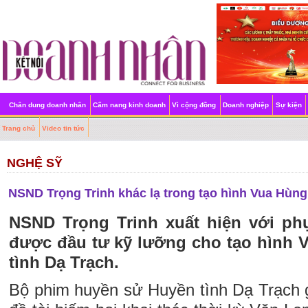
Chân dung doanh nhân
Cẩm nang kinh doanh
Vì cộng đồng
Doanh nghiệp
Sự kiện
Trang chủ
Video tin tức
NGHỆ SỸ
NSND Trọng Trinh khác lạ trong tạo hình Vua Hùng
NSND Trọng Trinh xuất hiện với ph
được đầu tư kỹ lưỡng cho tạo hình 
tình Dạ Trạch.
Bộ phim huyền sử Huyền tình Dạ Trạch g