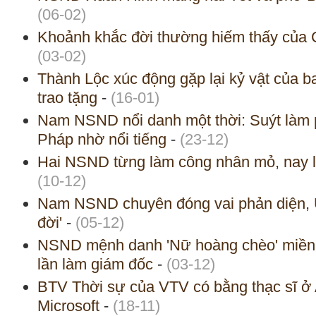
(06-02)
Khoảnh khắc đời thường hiếm thấy của
(03-02)
Thành Lộc xúc động gặp lại kỷ vật của 
trao tặng
-
(16-01)
Nam NSND nổi danh một thời: Suýt làm 
Pháp nhờ nổi tiếng
-
(23-12)
Hai NSND từng làm công nhân mỏ, nay l
(10-12)
Nam NSND chuyên đóng vai phản diện, 
đời'
-
(05-12)
NSND mệnh danh 'Nữ hoàng chèo' miền Bắ
lần làm giám đốc
-
(03-12)
BTV Thời sự của VTV có bằng thạc sĩ ở 
Microsoft
-
(18-11)