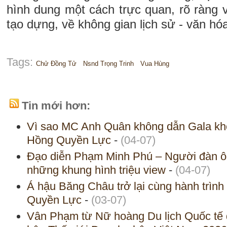
hình dung một cách trực quan, rõ ràng 
tạo dựng, về không gian lịch sử - văn hóa
Tags:
Chử Đồng Tử
Nsnd Trọng Trinh
Vua Hùng
Tin mới hơn:
Vì sao MC Anh Quân không dẫn Gala kh
Hồng Quyền Lực
-
(04-07)
Đạo diễn Phạm Minh Phú – Người đàn ông
những khung hình triệu view
-
(04-07)
Á hậu Băng Châu trở lại cùng hành trìn
Quyền Lực
-
(03-07)
Vân Phạm từ Nữ hoàng Du lịch Quốc tế đ