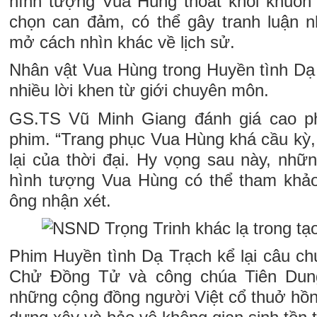
hình tượng Vua Hùng thoát khỏi khuôn
chọn can đảm, có thể gây tranh luận n
mở cách nhìn khác về lịch sử.
Nhân vật Vua Hùng trong Huyền tình D
nhiều lời khen từ giới chuyên môn.
GS.TS Vũ Minh Giang đánh giá cao p
phim. “Trang phục Vua Hùng khá cầu kỳ, 
lại của thời đại. Hy vọng sau này, nhữ
hình tượng Vua Hùng có thể tham khảo
ông nhận xét.
Phim Huyền tình Dạ Trạch kể lại câu chu
Chử Đồng Tử và công chúa Tiên Dung
những cộng đồng người Việt cổ thuở hồn