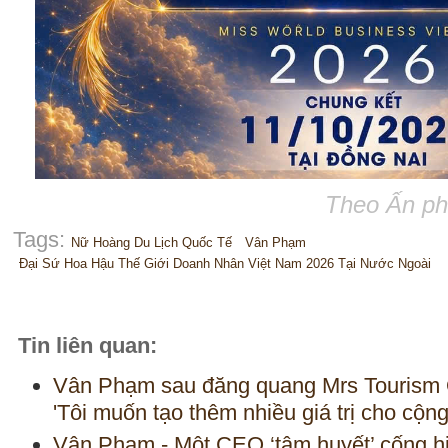
Theo Ấn ph
Tags:
Nữ Hoàng Du Lịch Quốc Tế
Vân Phạm
Đại Sứ Hoa Hậu Thế Giới Doanh Nhân Việt Nam 2026 Tại Nước Ngoài
Tin liên quan:
Vân Phạm sau đăng quang Mrs Tourism Q
'Tôi muốn tạo thêm nhiều giá trị cho cộn
Vân Phạm - Một CEO ‘tâm huyết’ cống h