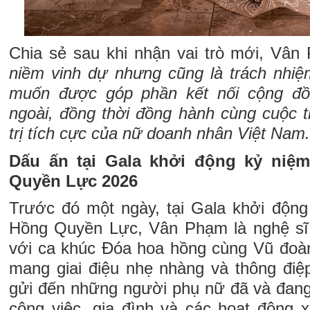
Chia sẻ sau khi nhận vai trò mới, Vân
niềm vinh dự nhưng cũng là trách nhiệm
muốn được góp phần kết nối cộng đồ
ngoài, đồng thời đồng hành cùng cuộc t
trị tích cực của nữ doanh nhân Việt Nam.
Dấu ấn tại Gala khởi động kỷ ni
Quyền Lực 2026
Trước đó một ngày, tại Gala khởi độn
Hồng Quyền Lực, Vân Phạm là nghệ s
với ca khúc Đóa hoa hồng cùng Vũ đoà
mang giai điệu nhẹ nhàng và thông điệp
gửi đến những người phụ nữ đã và đang 
công việc, gia đình và các hoạt động 