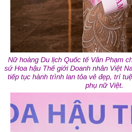
Nữ hoàng Du lịch Quốc tế Vân Phạm chí
sứ Hoa hậu Thế giới Doanh nhân Việt Na
tiếp tục hành trình lan tỏa vẻ đẹp, trí t
phụ nữ Việt.