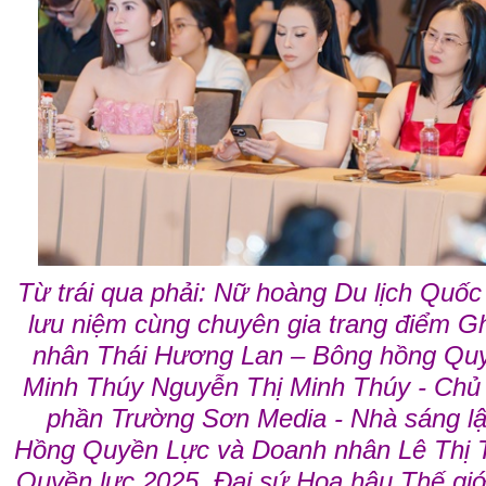
Từ trái qua phải: Nữ hoàng Du lịch Quố
lưu niệm cùng chuyên gia trang điểm G
nhân Thái Hương Lan – Bông hồng Quy
Minh Thúy Nguyễn Thị Minh Thúy - Chủ
phần Trường Sơn Media - Nhà sáng lậ
Hồng Quyền Lực và Doanh nhân Lê Thị 
Quyền lực 2025, Đại sứ Hoa hậu Thế gi