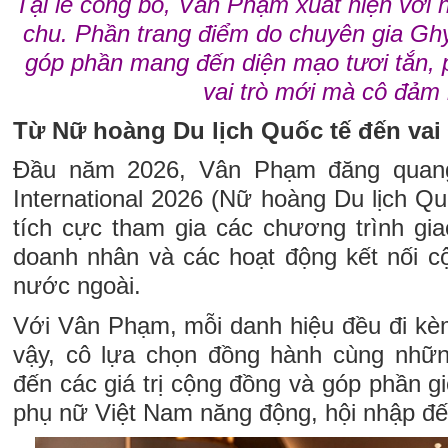
Tại lễ công bố, Vân Phạm xuất hiện với h
chu. Phần trang điểm do chuyên gia Gh
góp phần mang đến diện mạo tươi tắn, 
vai trò mới mà cô đảm
Từ Nữ hoàng Du lịch Quốc tế đến vai 
Đầu năm 2026, Vân Phạm đăng quang
International 2026 (Nữ hoàng Du lịch Quố
tích cực tham gia các chương trình gia
doanh nhân và các hoạt động kết nối cộ
nước ngoài.
Với Vân Phạm, mỗi danh hiệu đều đi kèm
vậy, cô lựa chọn đồng hành cùng nhữ
đến các giá trị cộng đồng và góp phần gi
phụ nữ Việt Nam năng động, hội nhập đế