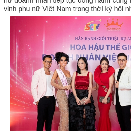
nữ doanh nhân tiếp tục đồng hành cùng 
vinh phụ nữ Việt Nam trong thời kỳ hội n