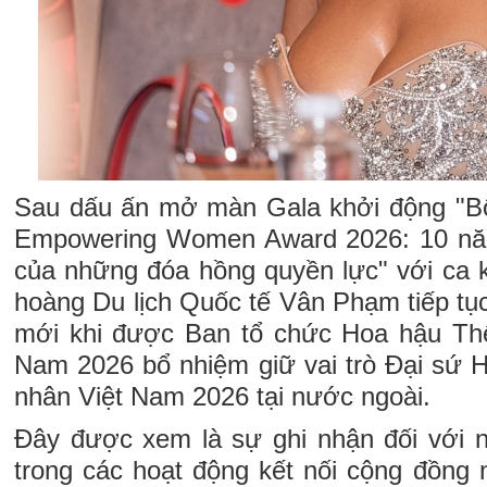
Sau dấu ấn mở màn Gala khởi động "
Empowering Women Award 2026: 10 năm 
của những đóa hồng quyền lực" với ca
hoàng Du lịch Quốc tế Vân Phạm tiếp tụ
mới khi được Ban tổ chức Hoa hậu Thế
Nam 2026 bổ nhiệm giữ vai trò Đại sứ 
nhân Việt Nam 2026 tại nước ngoài.
Đây được xem là sự ghi nhận đối với 
trong các hoạt động kết nối cộng đồng 