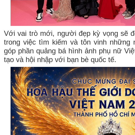
Với vai trò mới, người đẹp kỳ vọng sẽ 
trong việc tìm kiếm và tôn vinh những 
góp phần quảng bá hình ảnh phụ nữ Vi
tạo và hội nhập với bạn bè quốc tế.