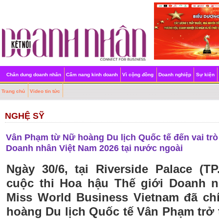
Chân dung doanh nhân
Cẩm nang kinh doanh
Vì cộng đồng
Doanh nghiệp
Sự kiện
Trang chủ
Video tin tức
NGHỆ SỸ
Vân Phạm từ Nữ hoàng Du lịch Quốc tế đến vai trò
Doanh nhân Việt Nam 2026 tại nước ngoài
Ngày 30/6, tại Riverside Palace (
cuộc thi Hoa hậu Thế giới Doanh n
Miss World Business Vietnam đã ch
hoàng Du lịch Quốc tế Vân Phạm trở