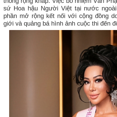
thông rộng khắp. Việc bổ nhiệm Vân Phạ
sứ Hoa hậu Người Việt tại nước ngoà
phần mở rộng kết nối với cộng đồng do
giới và quảng bá hình ảnh cuộc thi đến đ