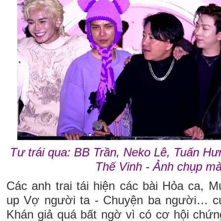
Tư trái qua: BB Trần, Neko Lê, Tuấn H
Thế Vinh - Ảnh chụp mà
Các anh trai tái hiện các bài Hỏa ca, 
up Vợ người ta - Chuyện ba người… cự
Khán giả quá bất ngờ vì có cơ hội chứn