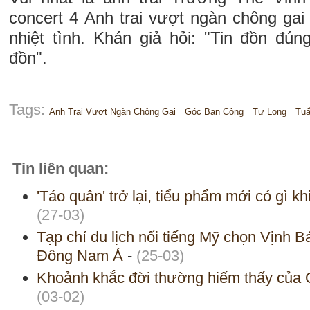
concert 4 Anh trai vượt ngàn chông gai
nhiệt tình. Khán giả hỏi: "Tin đồn đún
đồn".
Tags:
Anh Trai Vượt Ngàn Chông Gai
Góc Ban Công
Tự Long
Tu
Tin liên quan:
'Táo quân' trở lại, tiểu phẩm mới có gì 
(27-03)
Tạp chí du lịch nổi tiếng Mỹ chọn Vịnh B
Đông Nam Á
-
(25-03)
Khoảnh khắc đời thường hiếm thấy của
(03-02)