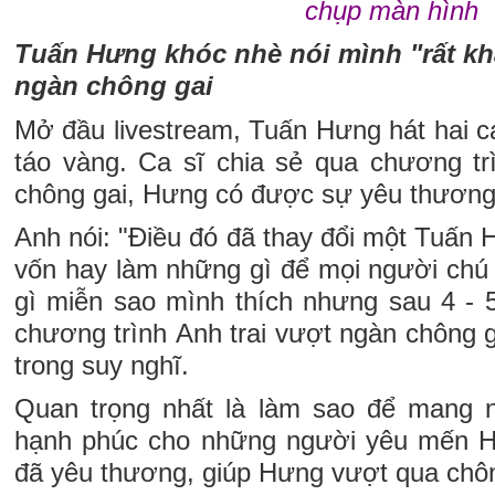
chụp màn hình
Tuấn Hưng khóc nhè nói mình "rất kh
ngàn chông gai
Mở đầu livestream, Tuấn Hưng hát hai
táo vàng. Ca sĩ chia sẻ qua chương tr
chông gai, Hưng có được sự yêu thương 
Anh nói: "Điều đó đã thay đổi một Tuấn 
vốn hay làm những gì để mọi người chú 
gì miễn sao mình thích nhưng sau 4 - 5 
chương trình Anh trai vượt ngàn chông ga
trong suy nghĩ.
Quan trọng nhất là làm sao để mang n
hạnh phúc cho những người yêu mến 
đã yêu thương, giúp Hưng vượt qua chôn