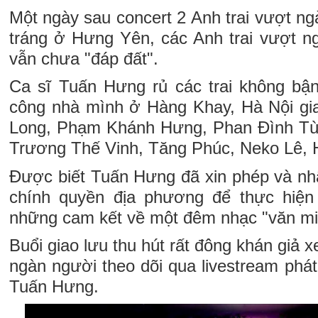
Một ngày sau concert 2 Anh trai vượt n
tráng ở Hưng Yên, các Anh trai vượt n
vẫn chưa "đáp đất".
Ca sĩ Tuấn Hưng rủ các trai không bậ
công nhà mình ở Hàng Khay, Hà Nội gia
Long, Phạm Khánh Hưng, Phan Đình Tùn
Trương Thế Vinh, Tăng Phúc, Neko Lê, 
Được biết Tuấn Hưng đã xin phép và n
chính quyền địa phương để thực hiện 
những cam kết về một đêm nhạc "văn min
Buổi giao lưu thu hút rất đông khán giả
ngàn người theo dõi qua livestream phát
Tuấn Hưng.