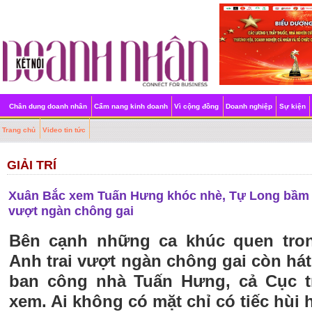
Chân dung doanh nhân
Cẩm nang kinh doanh
Vì cộng đồng
Doanh nghiệp
Sự kiện
Trang chủ
Video tin tức
GIẢI TRÍ
Xuân Bắc xem Tuấn Hưng khóc nhè, Tự Long bầm dậ
vượt ngàn chông gai
Bên cạnh những ca khúc quen tron
Anh trai vượt ngàn chông gai còn hát 
ban công nhà Tuấn Hưng, cả Cục 
xem. Ai không có mặt chỉ có tiếc hùi h