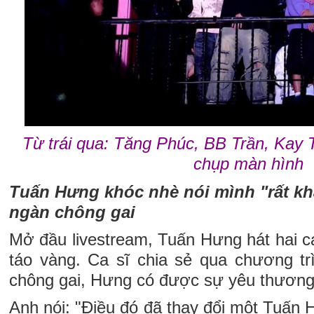
Từ trái qua: Tăng Phúc, BB Trần, Kay 
chụp màn hình
Tuấn Hưng khóc nhè nói mình "rất kh
ngàn chông gai
Mở đầu livestream, Tuấn Hưng hát hai
táo vàng. Ca sĩ chia sẻ qua chương tr
chông gai, Hưng có được sự yêu thương 
Anh nói: "Điều đó đã thay đổi một Tuấn 