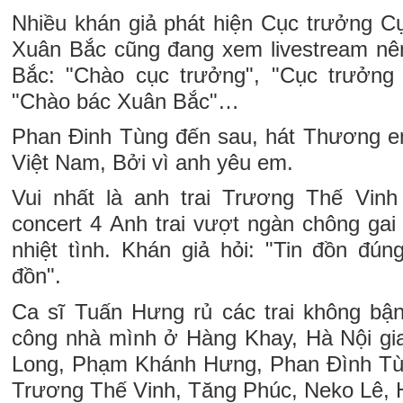
Nhiều khán giả phát hiện Cục trưởng Cụ
Xuân Bắc cũng đang xem livestream nê
Bắc: "Chào cục trưởng", "Cục trưởn
"Chào bác Xuân Bắc"…
Phan Đinh Tùng đến sau, hát Thương e
Việt Nam, Bởi vì anh yêu em.
Vui nhất là anh trai Trương Thế Vinh
concert 4 Anh trai vượt ngàn chông gai
nhiệt tình. Khán giả hỏi: "Tin đồn đún
đồn".
Ca sĩ Tuấn Hưng rủ các trai không bậ
công nhà mình ở Hàng Khay, Hà Nội gia
Long, Phạm Khánh Hưng, Phan Đình Tùn
Trương Thế Vinh, Tăng Phúc, Neko Lê, 