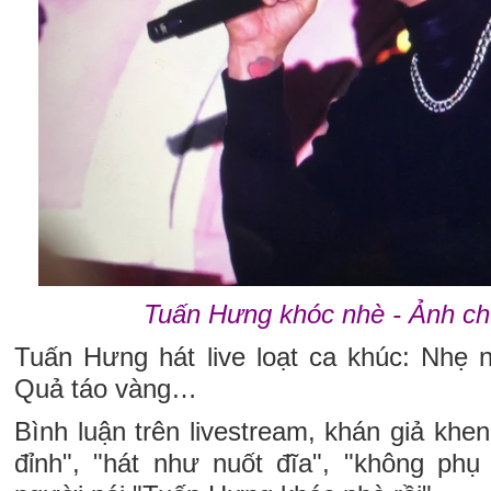
Tuấn Hưng khóc nhè - Ảnh c
Tuấn Hưng hát live loạt ca khúc: Nhẹ n
Quả táo vàng…
Bình luận trên livestream, khán giả kh
đỉnh", "hát như nuốt đĩa", "không p