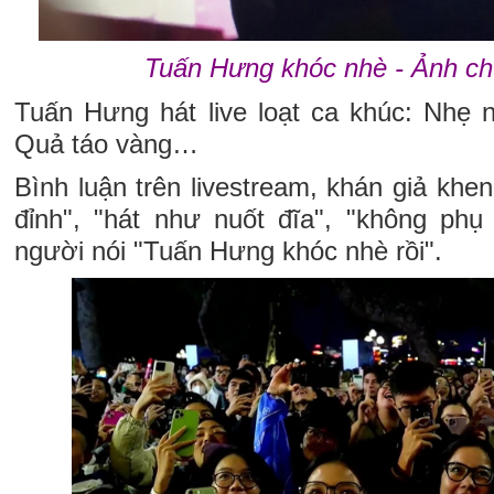
Tuấn Hưng khóc nhè - Ảnh c
Tuấn Hưng hát live loạt ca khúc: Nhẹ n
Quả táo vàng…
Bình luận trên livestream, khán giả kh
đỉnh", "hát như nuốt đĩa", "không p
người nói "Tuấn Hưng khóc nhè rồi".