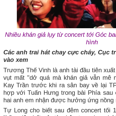
Nhiều khán giả lụy từ concert tới Góc 
hình
Các anh trai hát chay cực cháy, Cục
vào xem
Trương Thế Vinh là anh tài đầu tiên xuất
vụt mất "dở quá mà khán giả vẫn mê m
Kay Trần trước khi ra sân bay về lại T
hợp với Tuấn Hưng trong bài Phía sau 
hai anh em nhận được hưởng ứng nồng n
Tự Long cho biết sau đêm concert tối