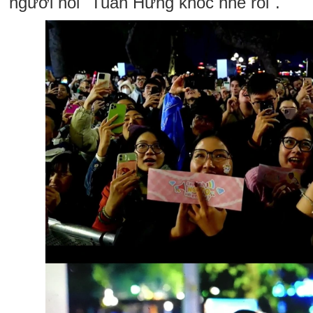
người nói "Tuấn Hưng khóc nhè rồi".