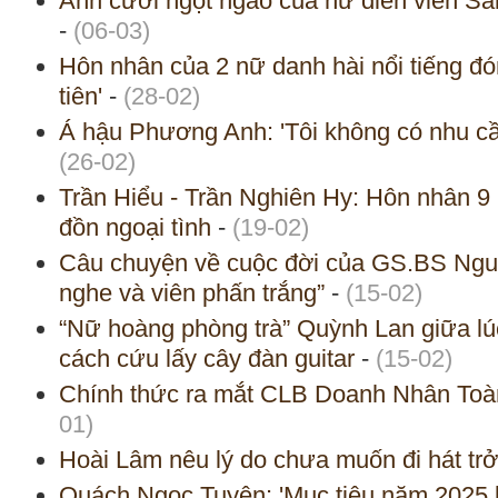
Ảnh cưới ngọt ngào của nữ diễn viên Sa
-
(06-03)
Hôn nhân của 2 nữ danh hài nổi tiếng đó
tiên'
-
(28-02)
Á hậu Phương Anh: 'Tôi không có nhu cầ
(26-02)
Trần Hiểu - Trần Nghiên Hy: Hôn nhân 9 
đồn ngoại tình
-
(19-02)
Câu chuyện về cuộc đời của GS.BS Ng
nghe và viên phấn trắng”
-
(15-02)
“Nữ hoàng phòng trà” Quỳnh Lan giữa lú
cách cứu lấy cây đàn guitar
-
(15-02)
Chính thức ra mắt CLB Doanh Nhân Toà
01)
Hoài Lâm nêu lý do chưa muốn đi hát trở 
Quách Ngọc Tuyên: 'Mục tiêu năm 2025 