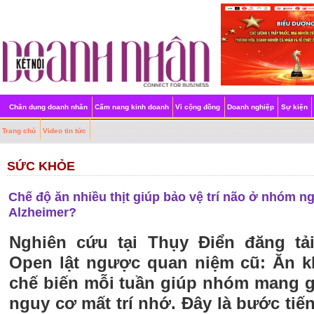
Chân dung doanh nhân
Cẩm nang kinh doanh
Vì cộng đồng
Doanh nghiệp
Sự kiện
Trang chủ
Video tin tức
SỨC KHỎE
Chế độ ăn nhiều thịt giúp bảo vệ trí não ở nhóm n
Alzheimer?
Nghiên cứu tại Thụy Điển đăng tả
Open lật ngược quan niệm cũ: Ăn k
chế biến mỗi tuần giúp nhóm mang 
nguy cơ mất trí nhớ. Đây là bước tiế