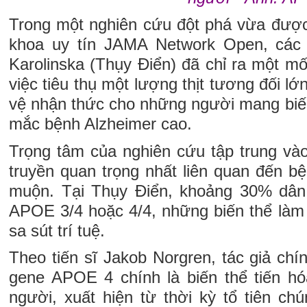
Trong một nghiên cứu đột phá vừa được 
khoa uy tín JAMA Network Open, các
Karolinska (Thụy Điển) đã chỉ ra một mối
việc tiêu thụ một lượng thịt tương đối lớ
vệ nhận thức cho những người mang biế
mắc bệnh Alzheimer cao.
Trọng tâm của nghiên cứu tập trung và
truyền quan trọng nhất liên quan đến b
muộn. Tại Thụy Điển, khoảng 30% dâ
APOE 3/4 hoặc 4/4, những biến thể làm
sa sút trí tuệ.
Theo tiến sĩ Jakob Norgren, tác giả chí
gene APOE 4 chính là biến thể tiến hóa
người, xuất hiện từ thời kỳ tổ tiên ch