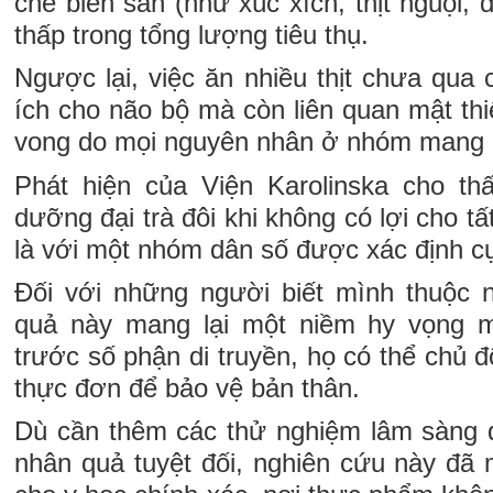
chế biến sẵn (như xúc xích, thịt nguội, 
thấp trong tổng lượng tiêu thụ.
Ngược lại, việc ăn nhiều thịt chưa qua 
ích cho não bộ mà còn liên quan mật thiế
vong do mọi nguyên nhân ở nhóm mang
Phát hiện của Viện Karolinska cho th
dưỡng đại trà đôi khi không có lợi cho tấ
là với một nhóm dân số được xác định cụ
Đối với những người biết mình thuộc 
quả này mang lại một niềm hy vọng mớ
trước số phận di truyền, họ có thể chủ đ
thực đơn để bảo vệ bản thân.
Dù cần thêm các thử nghiệm lâm sàng 
nhân quả tuyệt đối, nghiên cứu này đ