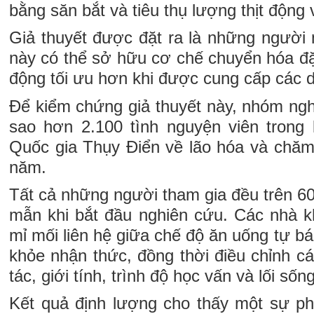
bằng săn bắt và tiêu thụ lượng thịt động 
Giả thuyết được đặt ra là những người
này có thể sở hữu cơ chế chuyển hóa đặ
động tối ưu hơn khi được cung cấp các d
Để kiểm chứng giả thuyết này, nhóm ngh
sao hơn 2.100 tình nguyện viên trong
Quốc gia Thụy Điển về lão hóa và chă
năm.
Tất cả những người tham gia đều trên 60
mẫn khi bắt đầu nghiên cứu. Các nhà kh
mỉ mối liên hệ giữa chế độ ăn uống tự bá
khỏe nhận thức, đồng thời điều chỉnh cá
tác, giới tính, trình độ học vấn và lối sống
Kết quả định lượng cho thấy một sự p