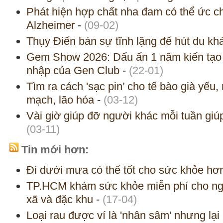
Phát hiện hợp chất nha đam có thể ức 
Alzheimer
-
(09-02)
Thụy Điển bán sự tĩnh lặng để hút du kh
Gem Show 2026: Dấu ấn 1 năm kiến tạo gi
nhập của Gen Club
-
(22-01)
Tìm ra cách 'sạc pin’ cho tế bào già yếu
mạch, lão hóa
-
(03-12)
Vài giờ giúp đỡ người khác mỗi tuần giúp
(03-11)
Tin mới hơn:
Đi dưới mưa có thể tốt cho sức khỏe hơ
TP.HCM khám sức khỏe miễn phí cho ng
xã và đặc khu
-
(17-04)
Loại rau được ví là 'nhân sâm' nhưng lại 