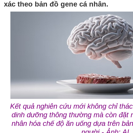
xác theo bản đồ gene cá nhân.
Kết quả nghiên cứu mới không chỉ thá
dinh dưỡng thông thường mà còn đặt 
nhân hóa chế độ ăn uống dựa trên bản
người - Ảnh: AI