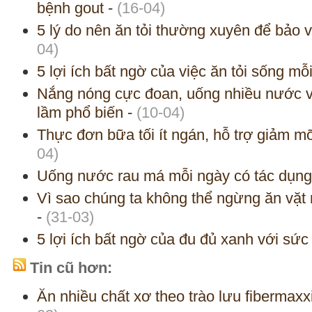
bệnh gout
-
(16-04)
5 lý do nên ăn tỏi thường xuyên để bảo 
04)
5 lợi ích bất ngờ của việc ăn tỏi sống mỗ
Nắng nóng cực đoan, uống nhiều nước vẫ
lầm phổ biến
-
(10-04)
Thực đơn bữa tối ít ngán, hỗ trợ giảm m
04)
Uống nước rau má mỗi ngày có tác dụng
Vì sao chúng ta không thể ngừng ăn vặt 
-
(31-03)
5 lợi ích bất ngờ của đu đủ xanh với sức
Tin cũ hơn:
Ăn nhiều chất xơ theo trào lưu fibermaxxi