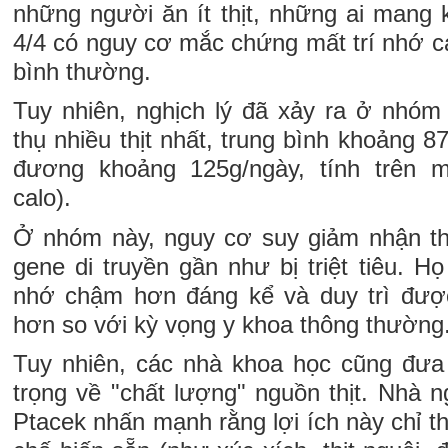
những người ăn ít thịt, những ai mang
4/4 có nguy cơ mắc chứng mất trí nhớ c
bình thường.
Tuy nhiên, nghịch lý đã xảy ra ở nhó
thụ nhiều thịt nhất, trung bình khoảng 8
đương khoảng 125g/ngày, tính trên 
calo).
Ở nhóm này, nguy cơ suy giảm nhận thứ
gene di truyền gần như bị triệt tiêu. Họ
nhớ chậm hơn đáng kể và duy trì đượ
hơn so với kỳ vọng y khoa thông thường
Tuy nhiên, các nhà khoa học cũng đưa
trọng về "chất lượng" nguồn thịt. Nhà 
Ptacek nhấn mạnh rằng lợi ích này chỉ thực