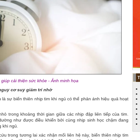
giúp cải thiện sức khỏe - Ảnh minh họa
nguy cơ suy giảm trí nhớ
 là sự biến thiên nhịp tim khi ngủ có thể phản ánh hiệu quả hoạt
 nhỏ trong khoảng thời gian giữa các nhịp đập liên tiếp của tim.
dường như được điều khiển bởi cùng nhịp sinh học chậm đang
 khi ngủ.
 trong tương lai xác nhận mối liên hệ này, biến thiên nhịp tim