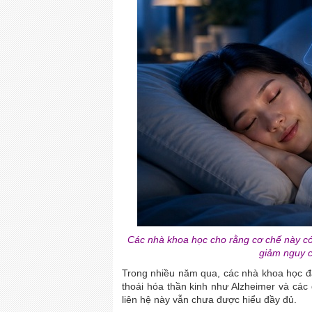
Các nhà khoa học cho rằng cơ chế này có
giảm nguy cơ
Trong nhiều năm qua, các nhà khoa học đã
thoái hóa thần kinh như Alzheimer và các d
liên hệ này vẫn chưa được hiểu đầy đủ.