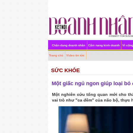
Chân dung doanh nhân
Cẩm nang kinh doanh
Vì cộn
Trang chủ
Video tin tức
SỨC KHỎE
Một giấc ngủ ngon giúp loại bỏ 
Một nghiên cứu tổng quan mới cho th
vai trò như "ca đêm" của não bộ, thực h