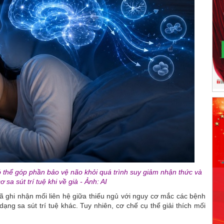
 thể góp phần bảo vệ não khỏi quá trình suy giảm nhận thức và
 sa sút trí tuệ khi về già - Ảnh: AI
 ghi nhận mối liên hệ giữa thiếu ngủ với nguy cơ mắc các bệnh
ạng sa sút trí tuệ khác. Tuy nhiên, cơ chế cụ thể giải thích mối