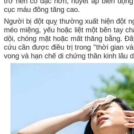
trở nên cô đặc hơn, huyết áp biến động
cục máu đông tăng cao.
Người bị đột quỵ thường xuất hiện đột n
méo miệng, yếu hoặc liệt một bên tay ch
dội, chóng mặt hoặc mất thăng bằng. Đây
cứu cần được điều trị trong "thời gian v
vong và hạn chế di chứng thần kinh lâu d