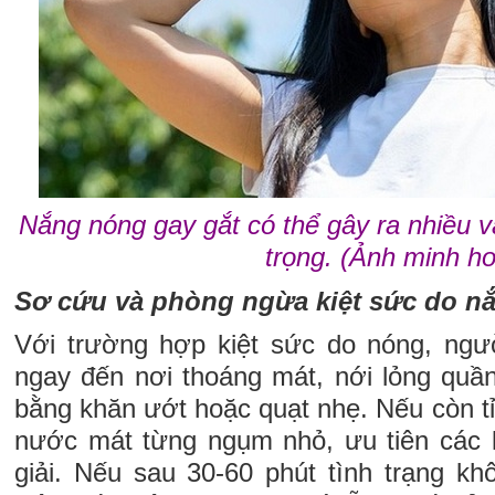
Nắng nóng gay gắt có thể gây ra nhiều 
trọng. (Ảnh minh h
Sơ cứu và phòng ngừa kiệt sức do n
Với trường hợp kiệt sức do nóng, ng
ngay đến nơi thoáng mát, nới lỏng quầ
bằng khăn ướt hoặc quạt nhẹ. Nếu còn tỉ
nước mát từng ngụm nhỏ, ưu tiên các 
giải. Nếu sau 30-60 phút tình trạng kh