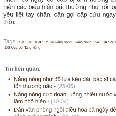
hiện các biểu hiện bất thường như rối lo
yếu liệt tay chân, cần gọi cấp cứu nga
thời.
Tags:
Kiệt Sức
Kiệt Sức Do Nắng Nóng
Nắng Nóng
Sơ Cứu Sốc N
Đột Quy Do Nắng Nóng
Tin liên quan:
Nắng nóng như đổ lửa kéo dài, bác sĩ cả
tổn thương não
-
(25-05)
Nắng nóng cực đoan, uống nhiều nước vẫ
lầm phổ biến
-
(10-04)
Dân văn phòng ngồi điều hòa cả ngày dễ 