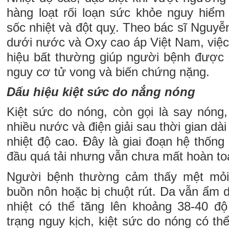
hàng loạt rối loạn sức khỏe nguy hiểm
sốc nhiệt và đột quỵ. Theo bác sĩ Nguy
dưới nước và Oxy cao áp Việt Nam, việc
hiệu bất thường giúp người bệnh được x
nguy cơ tử vong và biến chứng nặng.
Dấu hiệu kiệt sức do nắng nóng
Kiệt sức do nóng, còn gọi là say nóng,
nhiều nước và điện giải sau thời gian dài
nhiệt độ cao. Đây là giai đoạn hệ thống 
đầu quá tải nhưng vẫn chưa mất hoàn to
Người bệnh thường cảm thấy mệt mỏi
buồn nôn hoặc bị chuột rút. Da vẫn ẩm d
nhiệt có thể tăng lên khoảng 38-40 đ
trạng nguy kịch, kiệt sức do nóng có thể