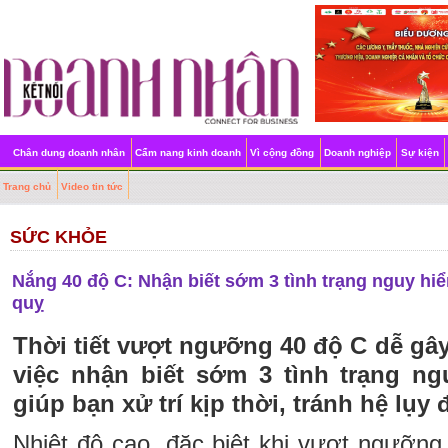
Chân dung doanh nhân
Cẩm nang kinh doanh
Vì cộng đồng
Doanh nghiệp
Sự kiện
Trang chủ
Video tin tức
SỨC KHỎE
Nắng 40 độ C: Nhận biết sớm 3 tình trạng nguy hiểm
quỵ
Thời tiết vượt ngưỡng 40 độ C dễ gây
việc nhận biết sớm 3 tình trạng n
giúp bạn xử trí kịp thời, tránh hệ lụy 
Nhiệt độ cao, đặc biệt khi vượt ngưỡng