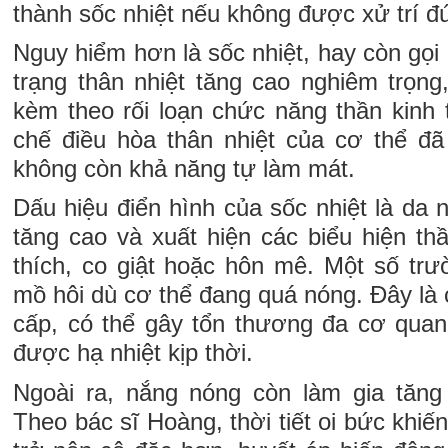
thành sốc nhiệt nếu không được xử trí đ
Nguy hiểm hơn là sốc nhiệt, hay còn gọi 
trạng thân nhiệt tăng cao nghiêm trọng
kèm theo rối loạn chức năng thần kinh 
chế điều hòa thân nhiệt của cơ thể đ
không còn khả năng tự làm mát.
Dấu hiệu điển hình của sốc nhiệt là da n
tăng cao và xuất hiện các biểu hiện thầ
thích, co giật hoặc hôn mê. Một số trư
mồ hôi dù cơ thể đang quá nóng. Đây là 
cấp, có thể gây tổn thương đa cơ qua
được hạ nhiệt kịp thời.
Ngoài ra, nắng nóng còn làm gia tăng
Theo bác sĩ Hoàng, thời tiết oi bức khi