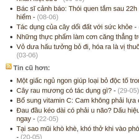
Bác sĩ cảnh báo: Thói quen tắm sau 22h 
hiểm
-
(08-06)
Tác dụng của cây dổi đất với sức khỏe
-
Những thực phẩm làm cơn căng thẳng trở
Vỏ dưa hấu tưởng bỏ đi, hóa ra là vị thuốc
(03-06)
Tin cũ hơn:
Một giấc ngủ ngon giúp loại bỏ độc tố tr
Cây rau mương có tác dụng gì?
-
(29-05)
Bổ sung vitamin C: Cam không phải lựa 
Đau đầu kéo dài có phải u não? Dấu hiệ
ngay
-
(22-05)
Tại sao mũi khò khè, khó thở khi vào ph
-
(20-05)