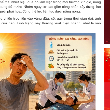
ể thải nhiệt hiệu quả do làm việc trong môi trường kín gió, nóng
 sung đủ nước. Nhóm nguy cơ cao gồm công nhân xây dựng, lao
ười phải hoạt động thể lực liên tục dưới nắng nóng.
g chiếu trực tiếp vào vùng đầu, cổ, gáy trong thời gian dài, ảnh
 của não. Tình trạng này thường xuất hiện nhanh, nhất là vào