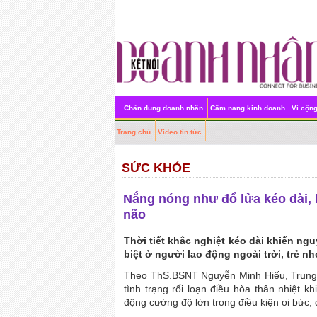
Chân dung doanh nhân
Cẩm nang kinh doanh
Vì cộn
Trang chủ
Video tin tức
SỨC KHỎE
Nắng nóng như đổ lửa kéo dài, 
não
Thời tiết khắc nghiệt kéo dài khiến ng
biệt ở người lao động ngoài trời, trẻ nh
Theo ThS.BSNT Nguyễn Minh Hiếu, Trung 
tình trạng rối loạn điều hòa thân nhiệt k
động cường độ lớn trong điều kiện oi bức,