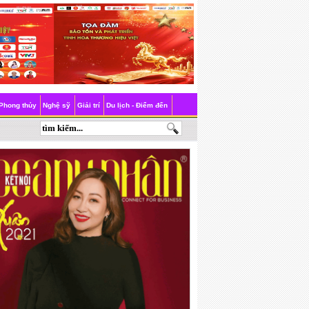
Phong thủy
Nghệ sỹ
Giải trí
Du lịch - Điểm đến