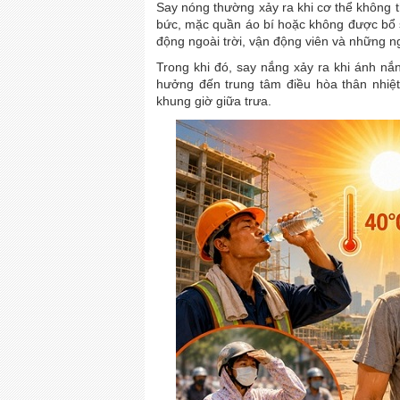
Say nóng thường xảy ra khi cơ thể không th
bức, mặc quần áo bí hoặc không được bổ
động ngoài trời, vận động viên và những ng
Trong khi đó, say nắng xảy ra khi ánh nắn
hưởng đến trung tâm điều hòa thân nhiệt
khung giờ giữa trưa.