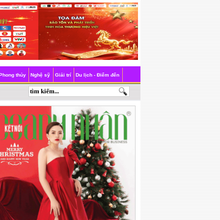
Phong thủy
Nghệ sỹ
Giải trí
Du lịch - Điểm đến