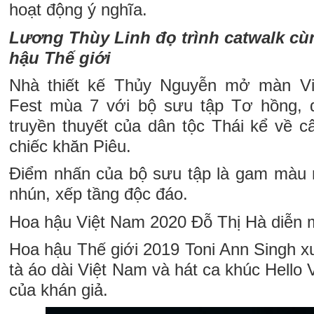
hoạt động ý nghĩa.
Lương Thùy Linh đọ trình catwalk c
hậu Thế giới
Nhà thiết kế Thủy Nguyễn mở màn Vi
Fest mùa 7 với bộ sưu tập Tơ hồng,
truyền thuyết của dân tộc Thái kể về c
chiếc khăn Piêu.
Điểm nhấn của bộ sưu tập là gam màu nổ
nhún, xếp tầng độc đáo.
Hoa hậu Việt Nam 2020 Đỗ Thị Hà diễn
Hoa hậu Thế giới 2019 Toni Ann Singh xu
tà áo dài Việt Nam và hát ca khúc Hello 
của khán giả.