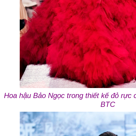
Hoa hậu Bảo Ngọc trong thiết kế đỏ rực
BTC