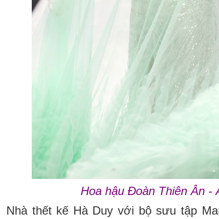
Hoa hậu Đoàn Thiên Ân -
Nhà thết kế Hà Duy với bộ sưu tập Man 