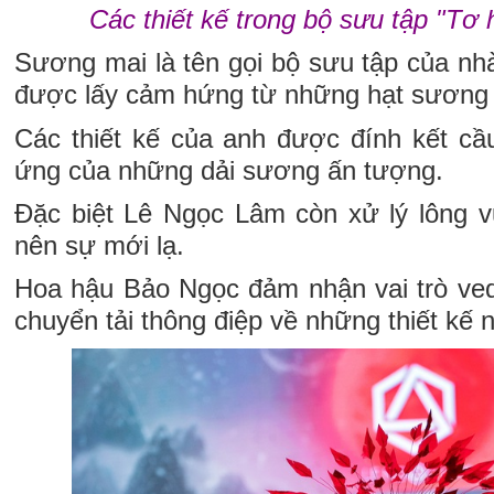
Các thiết kế trong bộ sưu tập "Tơ
Sương mai là tên gọi bộ sưu tập của nh
được lấy cảm hứng từ những hạt sương 
Các thiết kế của anh được đính kết cầu
ứng của những dải sương ấn tượng.
Đặc biệt Lê Ngọc Lâm còn xử lý lông vũ
nên sự mới lạ.
Hoa hậu Bảo Ngọc đảm nhận vai trò ve
chuyển tải thông điệp về những thiết kế 