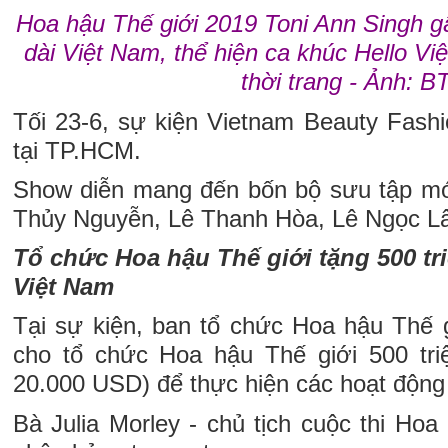
Hoa hậu Thế giới 2019 Toni Ann Singh g
dài Việt Nam, thể hiện ca khúc Hello Vi
thời trang - Ảnh: B
Tối 23-6, sự kiện Vietnam Beauty Fashi
tại TP.HCM.
Show diễn mang đến bốn bộ sưu tập mới
Thủy Nguyễn, Lê Thanh Hòa, Lê Ngọc L
Tổ chức Hoa hậu Thế giới tặng 500 tr
Việt Nam
Tại sự kiện, ban tổ chức Hoa hậu Thế g
cho tổ chức Hoa hậu Thế giới 500 tr
20.000 USD) để thực hiện các hoạt động
Bà Julia Morley - chủ tịch cuộc thi Hoa 