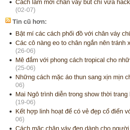
Cách làm mới chân váy bút chì vừa hac
(02-07)
Tin cũ hơn:
Bật mí các cách phối đồ với chân váy c
Các cô nàng eo to chân ngắn nên tránh 
(26-06)
Mê đắm với phong cách tropical cho nh
(25-06)
Những cách mặc áo thun sang xịn mịn c
06)
Mai Ngô trình diễn trong show thời trang
(19-06)
Kết hợp linh hoạt để có vẻ đẹp cổ điển vớ
06)
Cách mặc chân váy đen dành cho người t