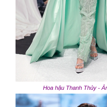
Hoa hậu Thanh Thủy - Ả