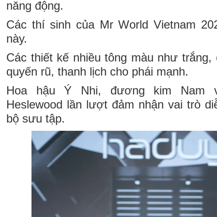
năng động.
Các thí sinh của Mr World Vietnam 20
này.
Các thiết kế nhiều tông màu như trắng
quyến rũ, thanh lịch cho phái mạnh.
Hoa hậu Ý Nhi, đương kim Nam v
Heslewood lần lượt đảm nhận vai trò 
bộ sưu tập.