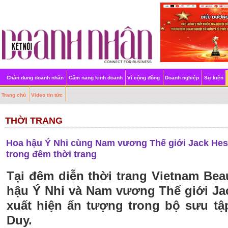
Chân dung doanh nhân
Cẩm nang kinh doanh
Vì cộng đồng
Doanh nghiệp
Sự kiện
Trang chủ
Video tin tức
THỜI TRANG
Hoa hậu Ý Nhi cùng Nam vương Thế giới Jack Hes
trong đêm thời trang
Tại đêm diễn thời trang Vietnam Bea
hậu Ý Nhi và Nam vương Thế giới J
xuất hiện ấn tượng trong bộ sưu tậ
Duy.