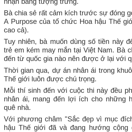
nhận bảng tượng trưng.
Bà chia sẻ rất cảm kích trước sự đóng 
A Purpose của tổ chức Hoa hậu Thế giớ
cao cả).
Tuy nhiên, bà muốn dùng số tiền này đ
trẻ em kém may mắn tại Việt Nam. Bà ch
đến từ quốc gia nào nên được ở lại với q
Thời gian qua, dự án nhân ái trong khu
Thế giới luôn được chú trọng.
Mỗi thí sinh đến với cuộc thi này đều p
nhân ái, mang đến lợi ích cho những 
quê nhà.
Với phương châm "Sắc đẹp vì mục đích
hậu Thế giới đã và đang hướng cộng