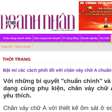
Chân dung doanh nhân
Cẩm nang kinh doanh
Vì cộng đồng
Doanh nghiệp
Sự kiện
Trang chủ
Video tin tức
THỜI TRANG
Bật mí các cách phối đồ với chân váy chữ A chuẩn
Với những bí quyết "chuẩn chỉnh" và
dạng cùng phụ kiện, chân váy chữ 
yêu thích.
Chân váy chữ A với thiết kế ôm sát ở e