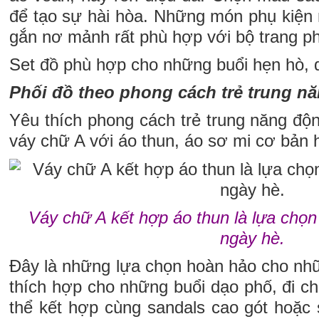
để tạo sự hài hòa. Những món phụ kiện n
gắn nơ mảnh rất phù hợp với bộ trang ph
Set đồ phù hợp cho những buổi hẹn hò, 
Phối đồ theo phong cách trẻ trung 
Yêu thích phong cách trẻ trung năng độ
váy chữ A với áo thun, áo sơ mi cơ bản h
Váy chữ A kết hợp áo thun là lựa chọ
ngày hè.
Đây là những lựa chọn hoàn hảo cho nh
thích hợp cho những buổi dạo phố, đi c
thể kết hợp cùng sandals cao gót hoặc 