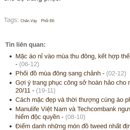
Tags:
Chân Váy
Phối Đồ
Tin liên quan:
Mặc áo nỉ vào mùa thu đông, kết hợp thế
-
(06-12)
Phối đồ mùa đông sang chảnh
-
(02-12)
Gợi ý trang phục công sở hoàn hảo cho n
20/11
-
(19-11)
Cách mặc đẹp và thời thượng cùng áo p
Manulife Việt Nam và Techcombank ngưn
hiểm độc quyền
-
(08-10)
Điểm danh những món đồ tweed nhất địn