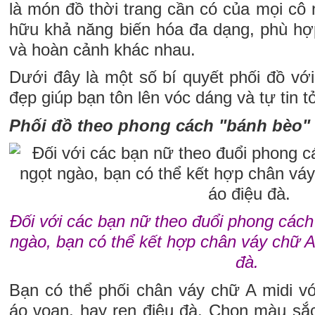
là món đồ thời trang cần có của mọi cô
hữu khả năng biến hóa đa dạng, phù hợ
và hoàn cảnh khác nhau.
Dưới đây là một số bí quyết phối đồ vớ
đẹp giúp bạn tôn lên vóc dáng và tự tin t
Phối đồ theo phong cách "bánh bèo" 
Đối với các bạn nữ theo đuổi phong cách 
ngào, bạn có thể kết hợp chân váy chữ A
đà.
Bạn có thể phối chân váy chữ A midi với
áo voan, hay ren điệu đà. Chọn màu sắ