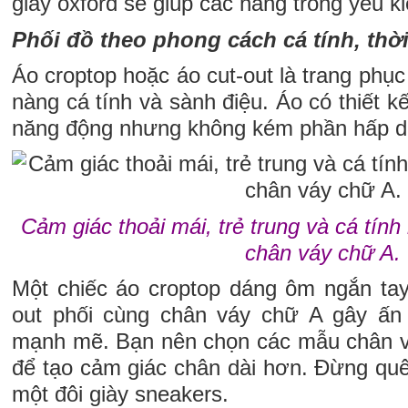
giày oxford sẽ giúp các nàng trông yêu k
Phối đồ theo phong cách cá tính, thờ
Áo croptop hoặc áo cut-out là trang phục
nàng cá tính và sành điệu. Áo có thiết kế
năng động nhưng không kém phần hấp dẫ
Cảm giác thoải mái, trẻ trung và cá tính
chân váy chữ A.
Một chiếc áo croptop dáng ôm ngắn tay
out phối cùng chân váy chữ A gây ấn 
mạnh mẽ. Bạn nên chọn các mẫu chân v
để tạo cảm giác chân dài hơn. Đừng quê
một đôi giày sneakers.