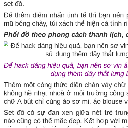
set đồ.
Để thêm điểm nhấn tinh tế thì bạn nên 
mũ bóng chày, túi xách thể hiện cá tính r
Phối đồ theo phong cách thanh lịch,
Để hack dáng hiệu quả, bạn nên sơ vin á
dụng thêm dây thắt lưng 
Thêm một công thức diện chân váy chữ
không hề nhạt nhoà ở môi trường công s
chữ A bút chì cùng áo sơ mi, áo blouse v
Set đồ có sự đan xen giữa nét trẻ trun
nào cũng có thể mặc đẹp. Kết hợp với mộ