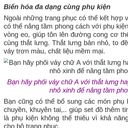
Biến hóa đa dạng cùng phụ kiện
Ngoài những trang phục có thể kết hợp 
có thể nâng tầm phong cách với phụ kiệ
vòng eo, giúp tôn lên đường cong cơ th
cùng thắt lưng. Thắt lưng bản nhỏ, to 
váy trơn màu, chất liệu mềm mại.
Bạn hãy phối váy chữ A với thắt lưng ha
nhỏ xinh để nâng tầm pho
Bạn cũng có thể bổ sung các món phụ 
chuyền, khuyên tai,.. giúp set đồ thêm ti
là phụ kiện không thể thiếu vì khả năng
cho bộ trang phục.