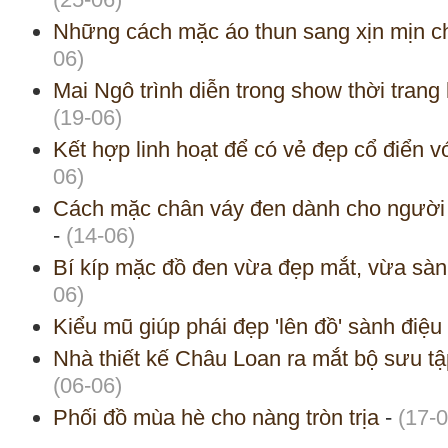
Những cách mặc áo thun sang xịn mịn c
06)
Mai Ngô trình diễn trong show thời trang
(19-06)
Kết hợp linh hoạt để có vẻ đẹp cổ điển vớ
06)
Cách mặc chân váy đen dành cho người t
-
(14-06)
Bí kíp mặc đồ đen vừa đẹp mắt, vừa sàn
06)
Kiểu mũ giúp phái đẹp 'lên đồ' sành điệu
Nhà thiết kế Châu Loan ra mắt bộ sưu tậ
(06-06)
Phối đồ mùa hè cho nàng tròn trịa
-
(17-0