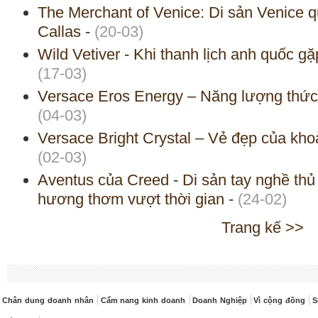
The Merchant of Venice: Di sản Venice 
Callas
-
(20-03)
Wild Vetiver - Khi thanh lịch anh quốc g
(17-03)
Versace Eros Energy – Năng lượng thức 
(04-03)
Versace Bright Crystal – Vẻ đẹp của kh
(02-03)
Aventus của Creed - Di sản tay nghề thủ
hương thơm vượt thời gian
-
(24-02)
Trang kế >>
Chân dung doanh nhân
Cẩm nang kinh doanh
Doanh Nghiệp
Vì cộng đồng
S