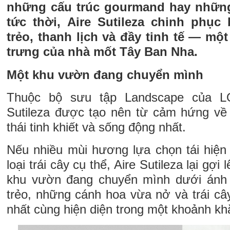
những cấu trúc gourmand hay những
tức thời,
Aire Sutileza chinh phục
trẻo, thanh lịch và đầy tinh tế — một
trưng của nhà mốt Tây Ban Nha.
Một khu vườn đang chuyển mình
Thuộc bộ sưu tập Landscape của L
Sutileza được tạo nên từ cảm hứng về t
thái tinh khiết và sống động nhất.
Nếu nhiều mùi hương lựa chọn tái hiệ
loại trái cây cụ thể, Aire Sutileza lại gợ
khu vườn đang chuyển mình dưới ánh 
trẻo, những cánh hoa vừa nở và trái câ
nhất cùng hiện diện trong một khoảnh kh