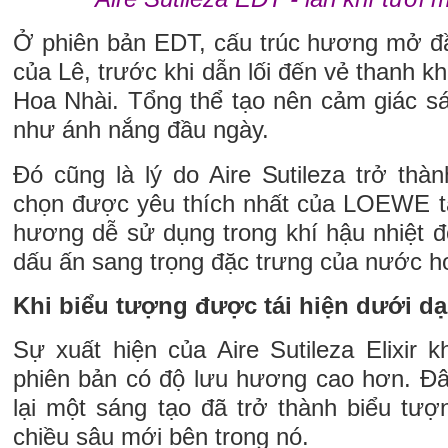
Ở phiên bản EDT, cấu trúc hương mở 
của Lê, trước khi dẫn lối đến vẻ thanh k
Hoa Nhài. Tổng thể tạo nên cảm giác s
như ánh nắng đầu ngày.
Đó cũng là lý do Aire Sutileza trở thà
chọn được yêu thích nhất của LOEWE t
hương dễ sử dụng trong khí hậu nhiệt 
dấu ấn sang trọng đặc trưng của nước h
Khi biểu tượng được tái hiện dưới dạ
Sự xuất hiện của Aire Sutileza Elixir 
phiên bản có độ lưu hương cao hơn. Đ
lại một sáng tạo đã trở thành biểu t
chiều sâu mới bên trong nó.