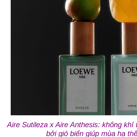
Aire Sutileza x Aire Anthesis: không khí
bởi gió biển giúp mùa hạ t