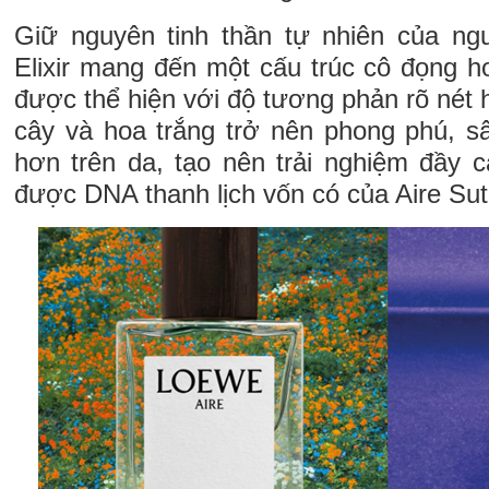
Giữ nguyên tinh thần tự nhiên của ngu
Elixir mang đến một cấu trúc cô đọng h
được thể hiện với độ tương phản rõ nét h
cây và hoa trắng trở nên phong phú, sâ
hơn trên da, tạo nên trải nghiệm đầy
được DNA thanh lịch vốn có của Aire Suti