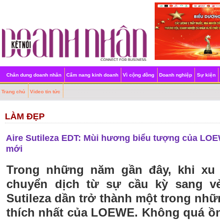
Chân dung doanh nhân
Cẩm nang kinh doanh
Vì cộng đồng
Doanh nghiệp
Sự kiện
Trang chủ
Video tin tức
LÀM ĐẸP
Aire Sutileza EDT: Mùi hương biểu tượng của L
mới
Trong những năm gần đây, khi x
chuyển dịch từ sự cầu kỳ sang vẻ
Sutileza dần trở thành một trong nh
thích nhất của LOEWE. Không quá ồn