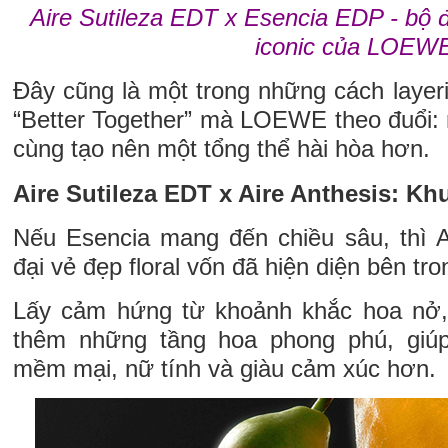
Aire Sutileza EDT x Esencia EDP - bộ 
iconic của LOEW
Đây cũng là một trong những cách layerin
“Better Together” mà LOEWE theo đuổi: 
cùng tạo nên một tổng thể hài hòa hơn.
Aire Sutileza EDT x Aire Anthesis: K
Nếu Esencia mang đến chiều sâu, thì Ai
đại vẻ đẹp floral vốn đã hiện diện bên tro
Lấy cảm hứng từ khoảnh khắc hoa nở, 
thêm những tầng hoa phong phú, giúp 
mềm mại, nữ tính và giàu cảm xúc hơn.