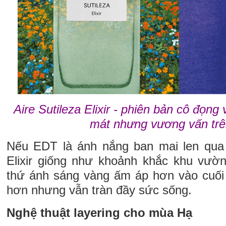
Aire Sutileza Elixir - phiên bản cô đọng 
mát nhưng vương vấn trên
Nếu EDT là ánh nắng ban mai len qua
Elixir giống như khoảnh khắc khu vườ
thứ ánh sáng vàng ấm áp hơn vào cuố
hơn nhưng vẫn tràn đầy sức sống.
Nghệ thuật layering cho mùa Hạ