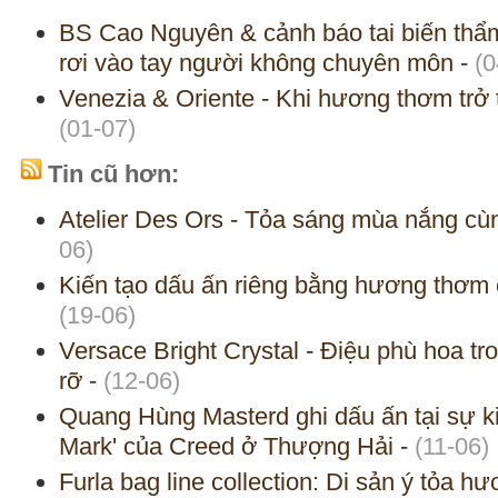
BS Cao Nguyên & cảnh báo tai biến thẩm
rơi vào tay người không chuyên môn
-
(0
Venezia & Oriente - Khi hương thơm trở 
(01-07)
Tin cũ hơn:
Atelier Des Ors - Tỏa sáng mùa nắng cùn
06)
Kiến tạo dấu ấn riêng bằng hương thơm 
(19-06)
Versace Bright Crystal - Điệu phù hoa t
rỡ
-
(12-06)
Quang Hùng Masterd ghi dấu ấn tại sự ki
Mark' của Creed ở Thượng Hải
-
(11-06)
Furla bag line collection: Di sản ý tỏa h