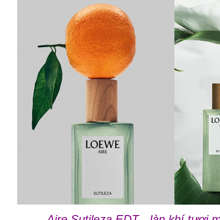
Aire Sutileza EDT - làn khí tươi