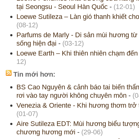
tại Seongsu - Seoul Hàn Quốc
-
(12-01)
Loewe Sutileza – Làn gió thanh khiết ch
(08-12)
Parfums de Marly - Di sản mùi hương từ 
sống hiện đại
-
(03-12)
Loewe Earth – Khi thiên nhiên chạm đến 
12)
Tin mới hơn:
BS Cao Nguyên & cảnh báo tai biến thẩm
rơi vào tay người không chuyên môn
-
(0
Venezia & Oriente - Khi hương thơm trở 
(01-07)
Aire Sutileza EDT: Mùi hương biểu tư
chương hương mới
-
(29-06)