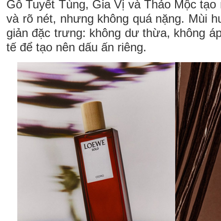
Gỗ Tuyết Tùng, Gia Vị và Thảo Mộc tạo 
và rõ nét, nhưng không quá nặng. Mùi h
giản đặc trưng: không dư thừa, không áp
tế để tạo nên dấu ấn riêng.