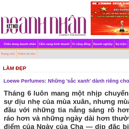
Chân dung doanh nhân
Cẩm nang kinh doanh
Vì cộng đồng
Doanh nghiệp
Sự kiện
Trang chủ
Video tin tức
LÀM ĐẸP
Loewe Perfumes: Những 'sắc xanh' dành riêng cho
Tháng 6 luôn mang một nhịp chuyển 
sự dịu nhẹ của mùa xuân, nhưng mùa
đầu với những tia nắng sáng rõ hơ
ráo hơn và những ngày dài hơn thườn
điểm của Ngày của Cha — dịp đặc bi