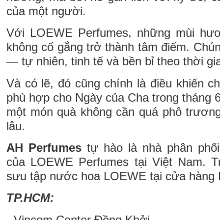
của một người.
Với LOEWE Perfumes, những mùi hươ
không cố gắng trở thành tâm điểm. Chú
— tự nhiên, tinh tế và bền bỉ theo thời gi
Và có lẽ, đó cũng chính là điều khiến c
phù hợp cho Ngày của Cha trong tháng 6
một món quà không cần quá phô trương,
lâu.
AH Perfumes
tự hào là nhà phân phố
của LOEWE Perfumes tại Việt Nam. Tr
sưu tập nước hoa LOEWE tại cửa hàng E
TP.HCM:
- Vincom Center Đồng Khởi