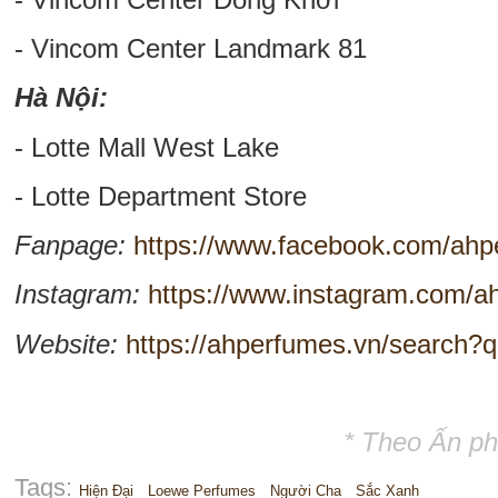
- Vincom Center Landmark 81
Hà Nội:
- Lotte Mall West Lake
- Lotte Department Store
Fanpage:
https://www.facebook.com/ah
Instagram:
https://www.instagram.com/ah
Website:
https://ahperfumes.vn/searc
* Theo Ấn p
Tags:
Hiện Đại
Loewe Perfumes
Người Cha
Sắc Xanh