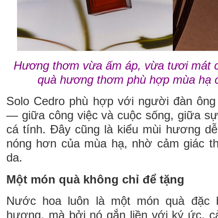
Hương thơm vừa ấm áp, vừa tươi mát 
quà hương thơm phù hợp mùa hạ 
Solo Cedro phù hợp với người đàn ông
— giữa công việc và cuộc sống, giữa sự
cá tính. Đây cũng là kiểu mùi hương dễ
nóng hơn của mùa hạ, nhờ cảm giác th
da.
Một món quà không chỉ để tặng
Nước hoa luôn là một món quà đặc b
hương, mà bởi nó gắn liền với ký ức, c