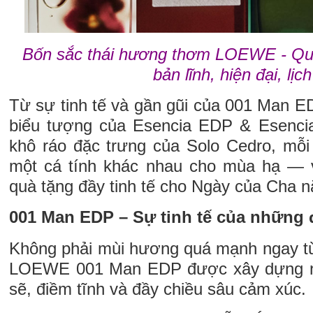
Bốn sắc thái hương thơm LOEWE - Qu
bản lĩnh, hiện đại, lịc
Từ sự tinh tế và gần gũi của 001 Man E
biểu tượng của Esencia EDP & Esencia 
khô ráo đặc trưng của Solo Cedro, mỗ
một cá tính khác nhau cho mùa hạ — v
quà tặng đầy tinh tế cho Ngày của Cha 
001 Man EDP – Sự tinh tế của những 
Không phải mùi hương quá mạnh ngay từ
LOEWE 001 Man EDP được xây dựng n
sẽ, điềm tĩnh và đầy chiều sâu cảm xúc.