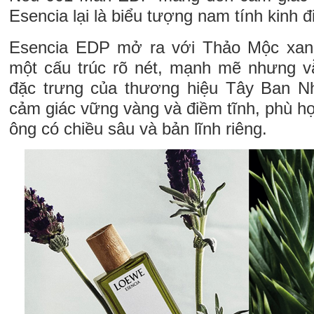
Esencia lại là biểu tượng nam tính kinh
Esencia EDP mở ra với Thảo Mộc xa
một cấu trúc rõ nét, mạnh mẽ nhưng v
đặc trưng của thương hiệu Tây Ban N
cảm giác vững vàng và điềm tĩnh, phù h
ông có chiều sâu và bản lĩnh riêng.