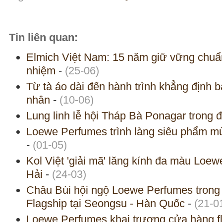
Tin liên quan:
Elmich Việt Nam: 15 năm giữ vững chuẩ
nhiệm
-
(25-06)
Từ tà áo dài đến hành trình khẳng định 
nhân
-
(10-06)
Lung linh lễ hội Tháp Bà Ponagar trong 
Loewe Perfumes trình làng siêu phẩm mùa
-
(01-05)
Kol Việt 'giải mã' lăng kính đa màu Loe
Hải
-
(24-03)
Châu Bùi hội ngộ Loewe Perfumes trong 
Flagship tại Seongsu - Hàn Quốc
-
(21-0
Loewe Perfumes khai trương cửa hàng fla