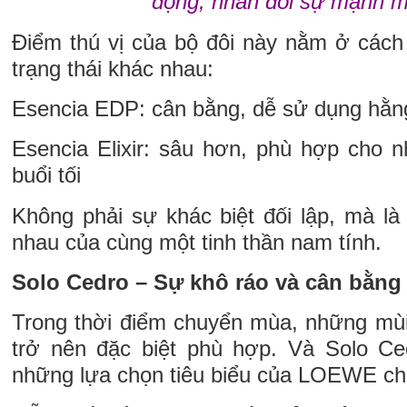
đọng, nhân đôi sự mạnh m
Điểm thú vị của bộ đôi này nằm ở cách 
trạng thái khác nhau:
Esencia EDP: cân bằng, dễ sử dụng hằn
Esencia Elixir: sâu hơn, phù hợp cho n
buổi tối
Không phải sự khác biệt đối lập, mà là
nhau của cùng một tinh thần nam tính.
Solo Cedro – Sự khô ráo và cân bằng
Trong thời điểm chuyển mùa, những mù
trở nên đặc biệt phù hợp. Và Solo Ce
những lựa chọn tiêu biểu của LOEWE cho 