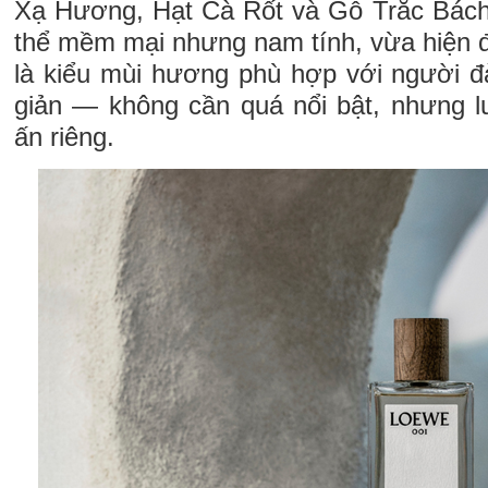
Xạ Hương, Hạt Cà Rốt và Gỗ Trắc Bách
thể mềm mại nhưng nam tính, vừa hiện đ
là kiểu mùi hương phù hợp với người đà
giản — không cần quá nổi bật, nhưng l
ấn riêng.