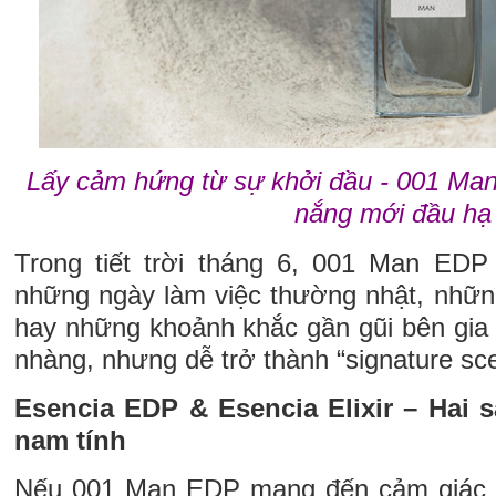
Lấy cảm hứng từ sự khởi đầu - 001 Man
nắng mới đầu hạ
Trong tiết trời tháng 6, 001 Man EDP
những ngày làm việc thường nhật, những
hay những khoảnh khắc gần gũi bên gia
nhàng, nhưng dễ trở thành “signature sce
Esencia EDP & Esencia Elixir – Hai s
nam tính
Nếu 001 Man EDP mang đến cảm giác gầ