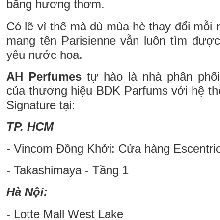
bằng hương thơm.
Có lẽ vì thế mà dù mùa hè thay đổi mỗi
mang tên Parisienne vẫn luôn tìm đượ
yêu nước hoa.
AH Perfumes
tự hào là nhà phân phố
của thương hiệu BDK Parfums với hệ th
Signature tại:
TP. HCM
- Vincom Đồng Khởi: Cửa hàng Escentric
- Takashimaya - Tầng 1
Hà Nội:
- Lotte Mall West Lake