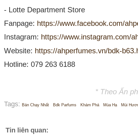
- Lotte Department Store
Fanpage:
https://www.facebook.com/ah
Instagram:
https://www.instagram.com/ah
Website:
https://ahperfumes.vn/bdk-b63.
Hotline: 079 263 6188
* Theo Ấn p
Tags:
Bán Chạy Nhất
Bdk Parfums
Khám Phá
Mùa Hạ
Mùi Hươ
Tin liên quan: