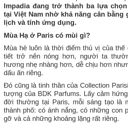
Impadia đang trở thành ba lựa chọn
tại Việt Nam nhờ khả năng cân bằng g
lịch và tính ứng dụng.
Mùa Hạ ở Paris có mùi gì?
Mùa hè luôn là thời điểm thú vị của thế 
tiết trở nên nóng hơn, người ta thư
hương nhẹ nhàng hơn, dễ chịu hơn nhưng
dấu ấn riêng.
Đó cũng là tinh thần của Collection Pari
tượng của BDK Parfums. Lấy cảm hứng
đời thường tại Paris, mỗi sáng tạo là 
thành phố: có ánh nắng, có những con 
gỡ và cả những khoảng lặng rất riêng.