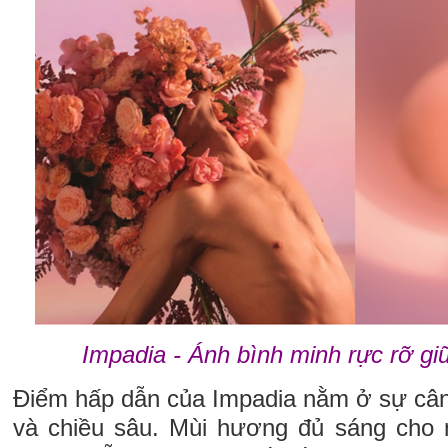
Impadia - Ánh bình minh rực rỡ giữ
Điểm hấp dẫn của Impadia nằm ở sự cân
và chiều sâu. Mùi hương đủ sáng cho