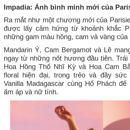
Impadia: Ánh bình minh mới của Pari
Ra mắt như một chương mới của Parisien
được lấy cảm hứng từ khoảnh khắc P
những gam màu hồng, cam và vàng của 
Mandarin Ý, Cam Bergamot và Lê mang
ngay từ những nốt hương đầu tiên. Trái
Hoa Hồng Thổ Nhĩ Kỳ và Hoa Cam Bắc
floral hiện đại, trong trẻo và đầy sức
Vanilla Madagascar cùng Hổ Phách để 
ấm áp và nữ tính.