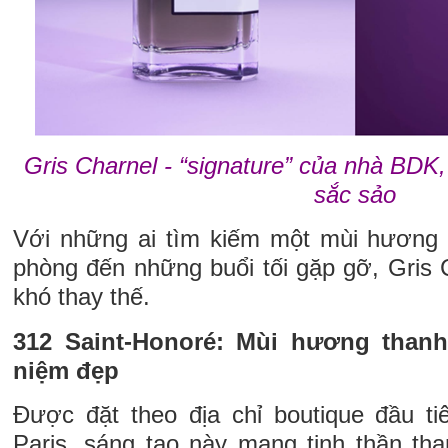
Gris Charnel - “signature” của nhà BDK
sắc sảo
Với những ai tìm kiếm một mùi hương 
phòng đến những buổi tối gặp gỡ, Gris 
khó thay thế.
312 Saint-Honoré: Mùi hương than
niệm đẹp
Được đặt theo địa chỉ boutique đầu ti
Paris, sáng tạo này mang tinh thần tha