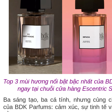
Top 3 mùi hương nổi bật bậc nhất của 
ngay tại chuỗi cửa hàng Escentric 
Ba sáng tạo, ba cá tính, nhưng cùng 
của BDK Parfums: cảm xúc, sự tinh tế v