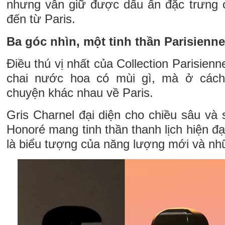
nhưng vẫn giữ được dấu ấn đặc trưng 
đến từ Paris.
Ba góc nhìn, một tinh thần Parisienne
Điều thú vị nhất của Collection Parisien
chai nước hoa có mùi gì, mà ở các
chuyện khác nhau về Paris.
Gris Charnel đại diện cho chiều sâu và 
Honoré mang tinh thần thanh lịch hiện đạ
là biểu tượng của năng lượng mới và nh