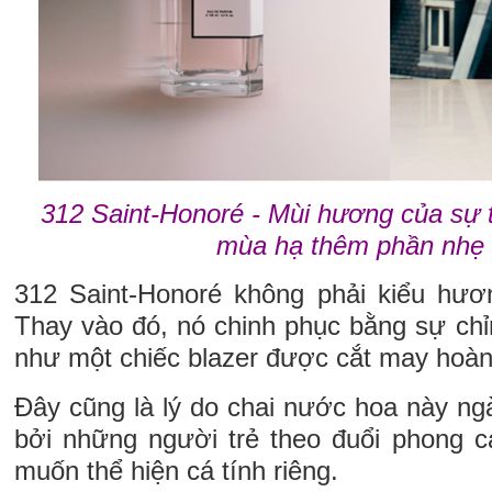
312 Saint-Honoré - Mùi hương của sự 
mùa hạ thêm phần nhẹ
312 Saint-Honoré không phải kiểu hươ
Thay vào đó, nó chinh phục bằng sự chỉn
như một chiếc blazer được cắt may hoàn
Đây cũng là lý do chai nước hoa này ng
bởi những người trẻ theo đuổi phong c
muốn thể hiện cá tính riêng.