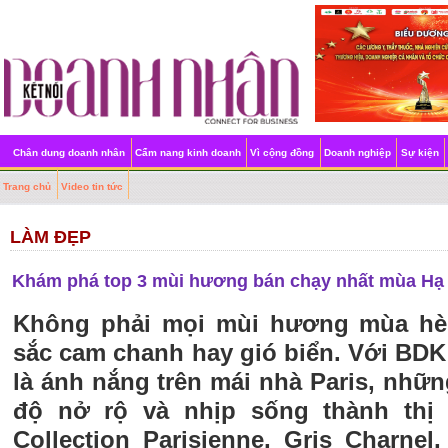
Chân dung doanh nhân
Cẩm nang kinh doanh
Vì cộng đồng
Doanh nghiệp
Sự kiện
Trang chủ
Video tin tức
LÀM ĐẸP
Khám phá top 3 mùi hương bán chạy nhất mùa Hạ
Không phải mọi mùi hương mùa hè
sắc cam chanh hay gió biển. Với BD
là ánh nắng trên mái nhà Paris, nh
độ nở rộ và nhịp sống thành thị
Collection Parisienne, Gris Charnel