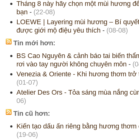
Tháng 8 này hãy chọn một mùi hương để
bạn
-
(22-08)
LOEWE | Layering mùi hương – Bí quyế
được giới mộ điệu yêu thích
-
(08-08)
Tin mới hơn:
BS Cao Nguyên & cảnh báo tai biến thẩm
rơi vào tay người không chuyên môn
-
(0
Venezia & Oriente - Khi hương thơm trở 
(01-07)
Atelier Des Ors - Tỏa sáng mùa nắng cùn
06)
Tin cũ hơn:
Kiến tạo dấu ấn riêng bằng hương thơm 
(19-06)