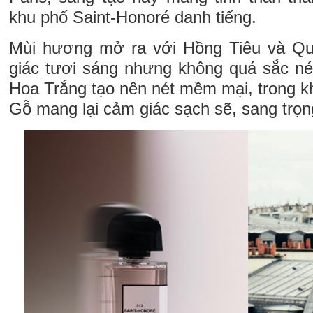
khu phố Saint-Honoré danh tiếng.
Mùi hương mở ra với Hồng Tiêu và Q
giác tươi sáng nhưng không quá sắc né
Hoa Trắng tạo nên nét mềm mại, trong k
Gỗ mang lại cảm giác sạch sẽ, sang trọng