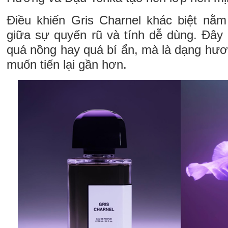
Điều khiến Gris Charnel khác biệt nằ
giữa sự quyến rũ và tính dễ dùng. Đây
quá nồng hay quá bí ẩn, mà là dạng hươ
muốn tiến lại gần hơn.