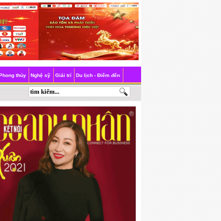
Phong thủy
Nghệ sỹ
Giải trí
Du lịch - Điểm đến