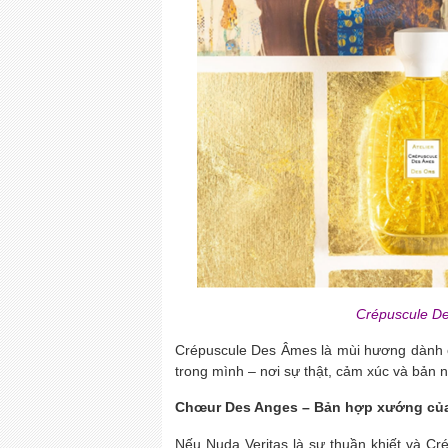
Crépuscule De
Crépuscule Des Âmes là mùi hương dành c
trong mình – nơi sự thật, cảm xúc và bản 
Chœur Des Anges – Bản hợp xướng của
Nếu Nuda Veritas là sự thuần khiết và C