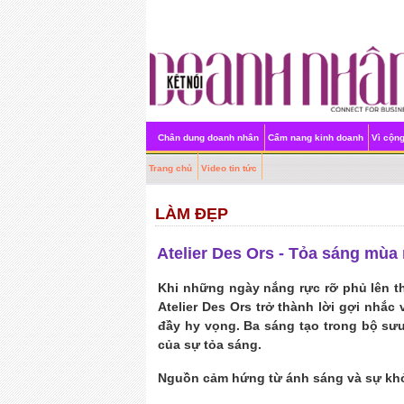
Chân dung doanh nhân
Cẩm nang kinh doanh
Vì cộn
Trang chủ
Video tin tức
LÀM ĐẸP
Atelier Des Ors - Tỏa sáng mùa
Khi những ngày nắng rực rỡ phủ lên t
Atelier Des Ors trở thành lời gợi nhắ
đầy hy vọng. Ba sáng tạo trong bộ sư
của sự tỏa sáng.
Nguồn cảm hứng từ ánh sáng và sự kh