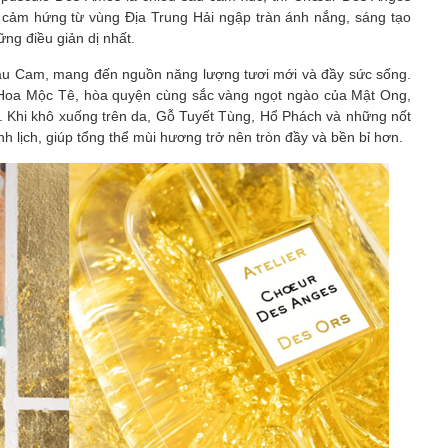
y cảm hứng từ vùng Địa Trung Hải ngập tràn ánh nắng, sáng tạo
ng điều giản dị nhất.
u Cam, mang đến nguồn năng lượng tươi mới và đầy sức sống.
 Hoa Mộc Tê, hòa quyện cùng sắc vàng ngọt ngào của Mật Ong,
. Khi khô xuống trên da, Gỗ Tuyết Tùng, Hổ Phách và những nốt
 lịch, giúp tổng thể mùi hương trở nên tròn đầy và bền bỉ hơn.