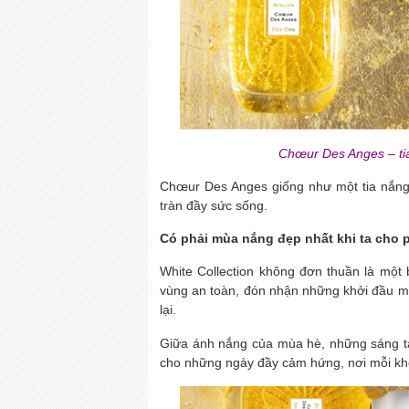
Chœur Des Anges – ti
Chœur Des Anges giống như một tia nắng 
tràn đầy sức sống.
Có phải mùa nắng đẹp nhất khi ta cho 
White Collection không đơn thuần là một 
vùng an toàn, đón nhận những khởi đầu m
lại.
Giữa ánh nắng của mùa hè, những sáng tạ
cho những ngày đầy cảm hứng, nơi mỗi kho