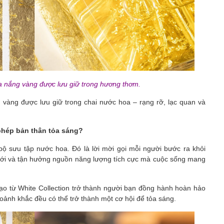
a nắng vàng được lưu giữ trong hương thơm.
vàng được lưu giữ trong chai nước hoa – rạng rỡ, lạc quan và
phép bản thân tỏa sáng?
bộ sưu tập nước hoa. Đó là lời mời gọi mỗi người bước ra khỏi
ới và tận hưởng nguồn năng lượng tích cực mà cuộc sống mang
o từ White Collection trở thành người bạn đồng hành hoàn hảo
ảnh khắc đều có thể trở thành một cơ hội để tỏa sáng.