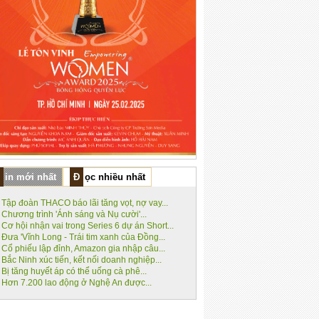
Tin mới nhất
Đọc nhiều nhất
Tập đoàn THACO báo lãi tăng vọt, nợ vay...
Chương trình 'Ánh sáng và Nụ cười'...
Cơ hội nhận vai trong Series 6 dự án Short...
Đưa 'Vĩnh Long - Trái tim xanh của Đồng...
Cổ phiếu lập đỉnh, Amazon gia nhập câu...
Bắc Ninh xúc tiến, kết nối doanh nghiệp...
Bị tăng huyết áp có thể uống cà phê...
Hơn 7.200 lao động ở Nghệ An được...