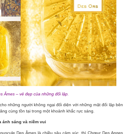
s Âmes – vẻ đẹp của những đối lập.
ho những người không ngại đối diện với những mặt đối lập bên
năng cùng tồn tại trong một khoảnh khắc rực sáng.
 ánh sáng và niềm vui
répuscule Des Âmes là chiều sâu cảm xúc, thì Chœur Des Anges