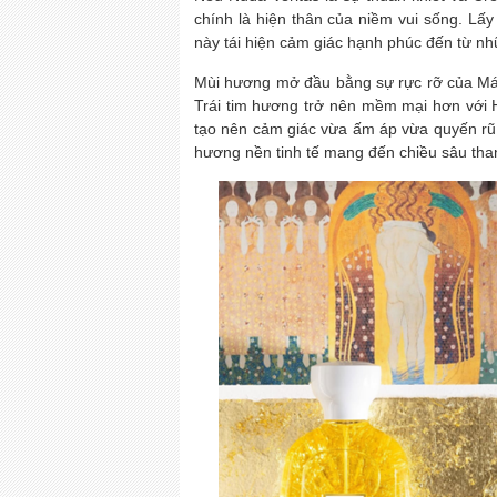
chính là hiện thân của niềm vui sống. Lấ
này tái hiện cảm giác hạnh phúc đến từ nhữ
Mùi hương mở đầu bằng sự rực rỡ của Má
Trái tim hương trở nên mềm mại hơn với
tạo nên cảm giác vừa ấm áp vừa quyến rũ
hương nền tinh tế mang đến chiều sâu thanh