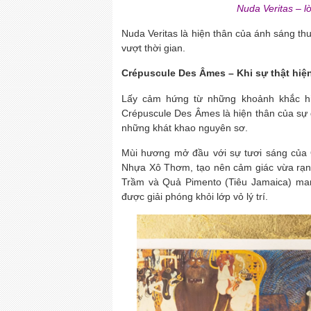
Nuda Veritas – lờ
Nuda Veritas là hiện thân của ánh sáng th
vượt thời gian.
Crépuscule Des Âmes – Khi sự thật hiệ
Lấy cảm hứng từ những khoảnh khắc hiế
Crépuscule Des Âmes là hiện thân của sự đ
những khát khao nguyên sơ.
Mùi hương mở đầu với sự tươi sáng của 
Nhựa Xô Thơm, tạo nên cảm giác vừa rạn
Trầm và Quả Pimento (Tiêu Jamaica) ma
được giải phóng khỏi lớp vỏ lý trí.