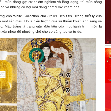
ếu mùa đông gợi sự chiêm nghiệm và lắng đọng, thì mùa nắng
động và những cơ hội mới đang chờ được khám phá.
g cho White Collection của Atelier Des Ors. Trong triết lý của
 một sắc màu. Đó là biểu tượng của sự thuần khiết, ánh sáng và
. Màu trắng là trang giấy đầu tiên của một hành trình mới, là
 xóa nhòa để nhường chỗ cho sự sáng tạo và tự do.