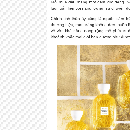
Mỗi mùa đều mang một cảm xúc riêng. N
luôn gắn liền với năng lượng, sự chuyển 
Chính tinh thần ấy cũng là nguồn cảm hứn
thương hiệu, màu trắng không đơn thuần là
vô vàn khả năng đang rộng mở phía trước
khoảnh khắc mọi giới hạn dường như được